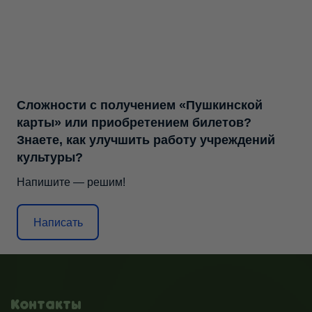
Сложности с получением «Пушкинской
карты» или приобретением билетов?
Знаете, как улучшить работу учреждений
культуры?
Напишите — решим!
Написать
Контакты