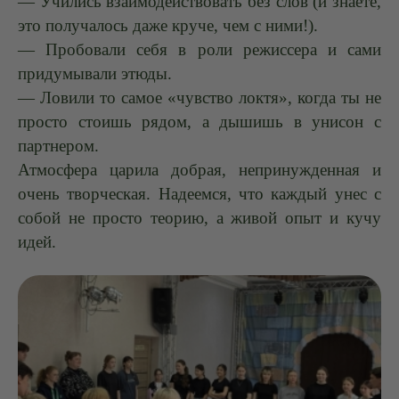
— Учились взаимодействовать без слов (и знаете,
это получалось даже круче, чем с ними!).
— Пробовали себя в роли режиссера и сами
придумывали этюды.
— Ловили то самое «чувство локтя», когда ты не
просто стоишь рядом, а дышишь в унисон с
партнером.
Атмосфера царила добрая, непринужденная и
очень творческая. Надеемся, что каждый унес с
собой не просто теорию, а живой опыт и кучу
идей.