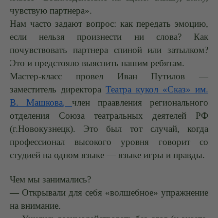
чувствую партнера».
Нам часто задают вопрос: как передать эмоцию,
если нельзя произнести ни слова? Как
почувствовать партнера спиной или затылком?
Это и предстояло выяснить нашим ребятам.
Мастер-класс провел Иван Путилов —
заместитель директора
Т
еатра кукол «Сказ» им.
В. Машкова
член праавления регионального
,
отделения Союза театральных деятелей РФ
(г.Новокузнецк). Это был тот случай, когда
профессионал высокого уровня говорит со
студией на одном языке — языке игры и правды.
Чем мы занимались?
— Открывали для себя «волшебное» упражнение
на внимание.