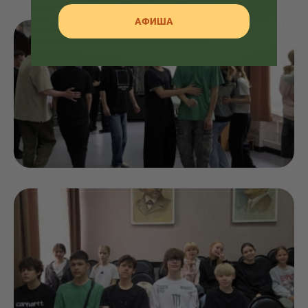
АФИША