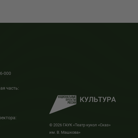
66-000
ая часть:
ректора:
к
© 2026 ГАУК «Театр кукол «Сказ»
им. В. Машкова»