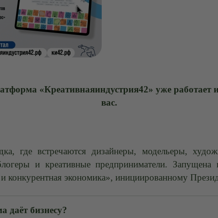
атформа «Креативнаяиндустрия42» уже работает и
вас.
дка, где встречаются дизайнеры, модельеры, худож
блогеры и креативные предприниматели. Запущена 
и конкурентная экономика», инициированному Презид
а даёт бизнесу?