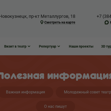
Новокузнецк, пр-кт Металлургов, 18
+7 (38
Смотреть на карте
Визит в театр
Репертуар
Наши проекты
3D ту
Полезная информаци
Важная информация
Молодежный совет теат
О нас пишут