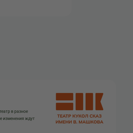
театр в разное
ще изменения ждут