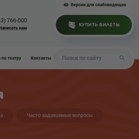
Версия для слабовидящих
43) 766-000
КУПИТЬ БИЛЕТЫ
Написать нам
р по театру
Контакты
я
ра
Часто задаваемые вопросы