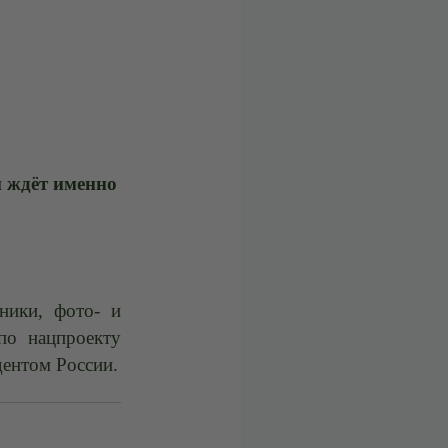
 ждёт именно
ники, фото- и
по нацпроекту
ентом России.