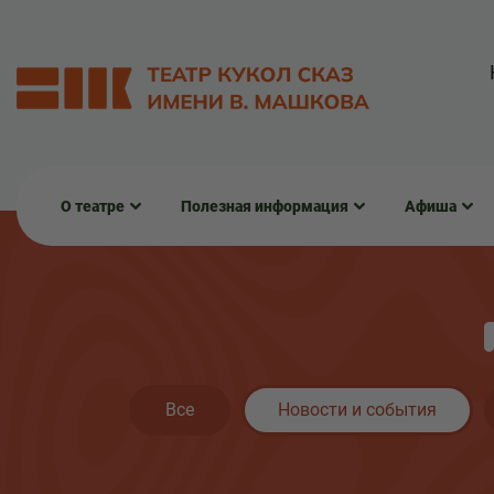
О театре
Полезная информация
Афиша
Все
Новости и события