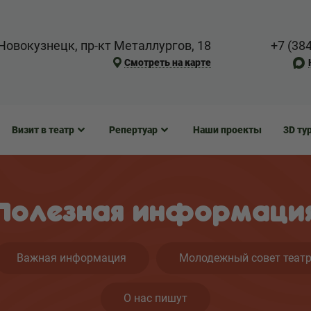
Новокузнецк, пр-кт Металлургов, 18
+7 (38
Смотреть на карте
Визит в театр
Репертуар
Наши проекты
3D ту
Полезная информаци
Важная информация
Молодежный совет теат
О нас пишут