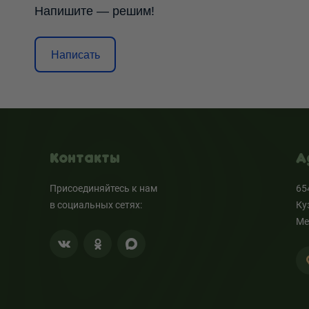
Напишите — решим!
Написать
Контакты
А
Присоединяйтесь к нам
65
в социальных сетях:
Ку
Ме