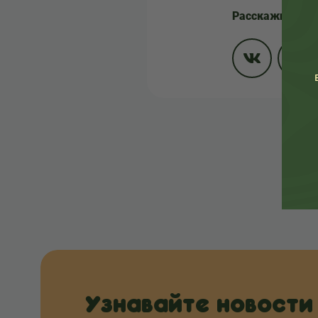
Расскажите др
Узнавайте новости