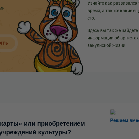
Узнайте как развивался 
ыми
время, а так же какие е
его.
Здесь вы так же найдете
информации об артистах 
ИТЬ
закулисной жизни.
Решаем вме
 карты» или приобретением
 учреждений культуры?