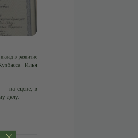
 вклад в развитие
Кузбасса Илья
 — на сцене, в
му делу.