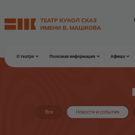
О театре
Полезная информация
Афиша
Все
Новости и события