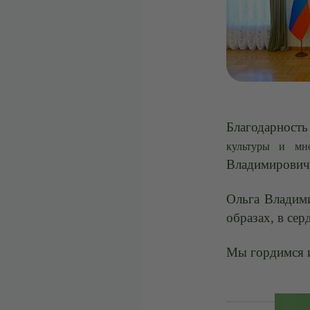
Благодарност
культуры и мн
Владимирович
Ольга Владими
образах, в сер
Мы гордимся и