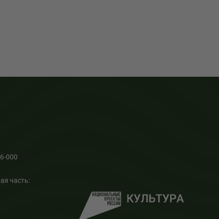
66-000
ая часть: