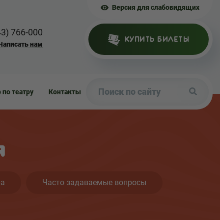
Версия для слабовидящих
43) 766-000
КУПИТЬ БИЛЕТЫ
Написать нам
р по театру
Контакты
я
ра
Часто задаваемые вопросы