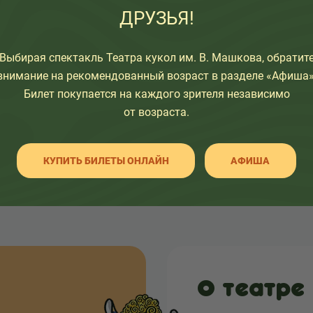
ДРУЗЬЯ!
узьям:
Выбирая спектакль Театра кукол им. В. Машкова, обратит
внимание на рекомендованный возраст в разделе «Афиша»
Билет покупается на каждого зрителя независимо
от возраста.
НАЗАД К СПИСКУ
КУПИТЬ БИЛЕТЫ ОНЛАЙН
АФИША
О театре