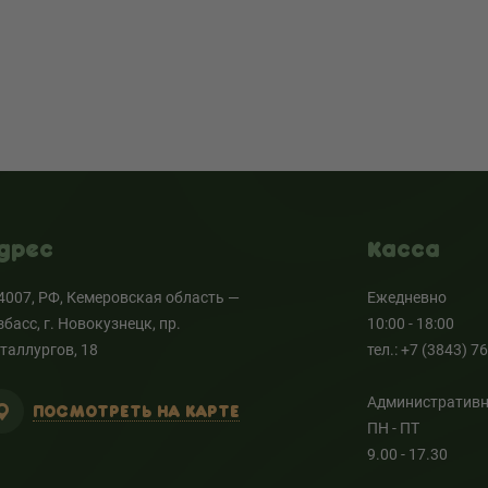
дрес
Касса
4007, РФ, Кемеровская область —
Ежедневно
збасс, г. Новокузнецк, пр.
10:00 - 18:00
таллургов, 18
тел.: +7 (3843) 7
Административн
ПОСМОТРЕТЬ НА КАРТЕ
ПН - ПТ
9.00 - 17.30