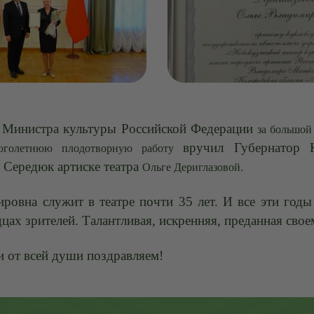
ь Министра культуры Российской Федерации
за большой
вручил
Губернатор 
оголетнюю плодотворную работу
 Середюк
артиске театра
Ольге Дериглазовой
.
ровна служит в театре почти 35 лет. И все эти годы
дцах зрителей. Талантливая, искренняя, преданная свое
 от всей души поздравляем!