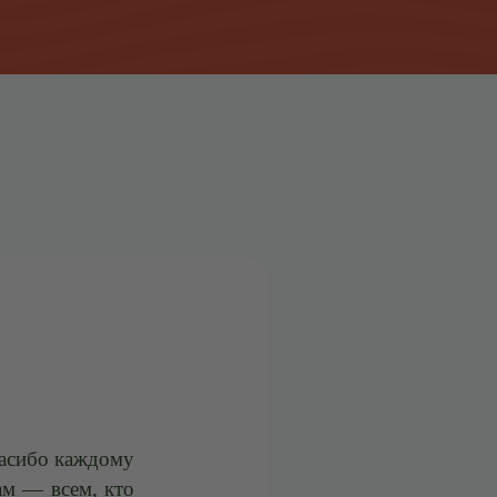
пасибо каждому
ам — всем, кто