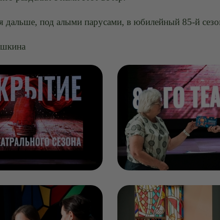
 дальше, под алыми парусами, в юбилейный 85-й сезо
ешкина