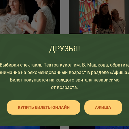
ДРУЗЬЯ!
Выбирая спектакль Театра кукол им. В. Машкова, обратит
внимание на рекомендованный возраст в разделе «Афиша»
Билет покупается на каждого зрителя независимо
от возраста.
КУПИТЬ БИЛЕТЫ ОНЛАЙН
АФИША