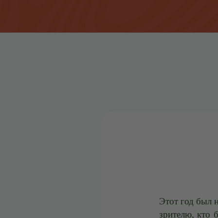
Этот год был 
зрителю, кто 