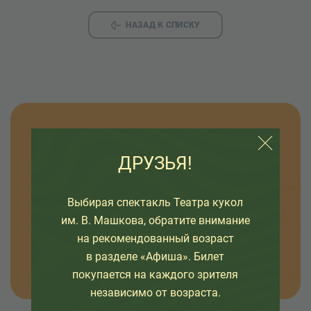
НАЗАД К СПИСКУ
Узнавайте новости
ДРУЗЬЯ!
Оставьте свой емайл, чтобы узнавать первыми
о премьерах спектаклей, наших проектах и
Выбирая спектакль Театра кукол
интересных событиях в жизни театра.
им. В. Машкова, обратите внимание
на рекомендованный возраст
ОТПРАВИТЬ
в разделе «Афиша». Билет
покупается на каждого зрителя
независимо от возраста.