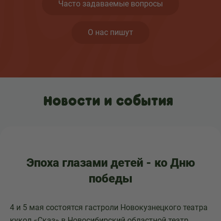
Часто задаваемые вопросы
О нас пишут
Новости и события
Эпоха глазами детей - ко Дню
победы
4 и 5 мая состоятся гастроли Новокузнецкого театра
кукол «Сказ» в Новосибирский областной театр