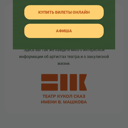
КУПИТЬ БИЛЕТЫ ОНЛАЙН
О театре
АФИША
Узнайте как развивался театр в разное время, а
так же какие еще изменения ждут его.
Здесь вы так же найдете много интересной
информации об артистах театра и о закулисной
жизни.