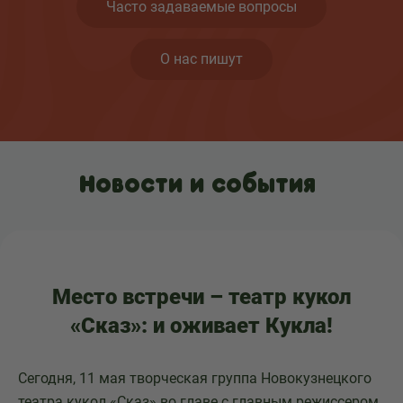
Часто задаваемые вопросы
О нас пишут
Новости и события
Место встречи – театр кукол
«Сказ»: и оживает Кукла!
Сегодня, 11 мая творческая группа Новокузнецкого
театра кукол «Сказ» во главе с главным режиссером