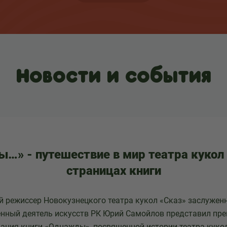
Новости и события
…» - путешествие в мир театра кукол 
страницах книги
 режиссер Новокузнецкого театра кукол «Сказ» заслужен
енный деятель искусств РК Юрий Самойлов представил пр
ания книги «Однажды», посвященной истории театра кукол 