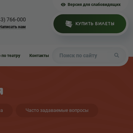
Версия для слабовидящих
43) 766-000
КУПИТЬ БИЛЕТЫ
Написать нам
р по театру
Контакты
я
ра
Часто задаваемые вопросы