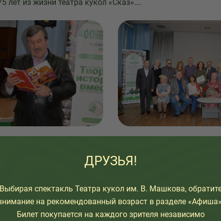
5 лет из жизни театра кукол «Сказ»….
ДРУЗЬЯ!
Выбирая спектакль Театра кукол им. В. Машкова, обратит
внимание на рекомендованный возраст в разделе «Афиша»
Билет покупается на каждого зрителя независимо