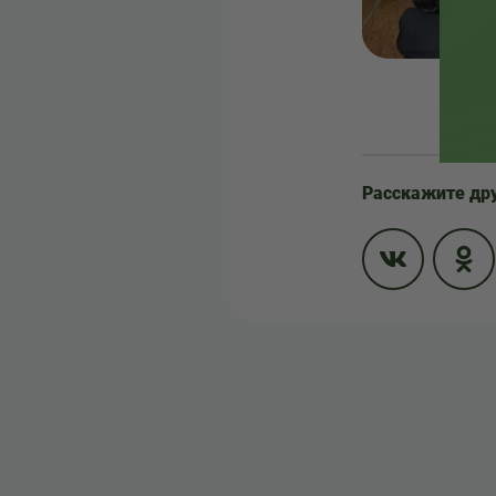
Расскажите др