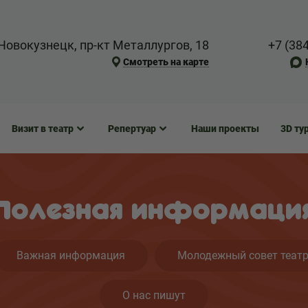
Новокузнецк, пр-кт Металлургов, 18
+7 (38
Смотреть на карте
Визит в театр
Репертуар
Наши проекты
3D ту
Полезная информаци
Важная информация
Молодежный совет теат
О нас пишут