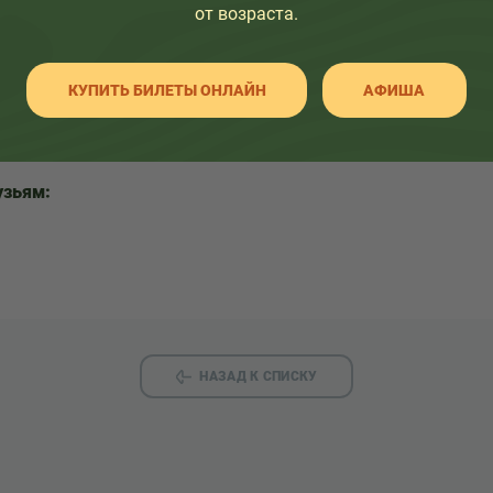
от возраста.
КУПИТЬ БИЛЕТЫ ОНЛАЙН
АФИША
узьям:
НАЗАД К СПИСКУ