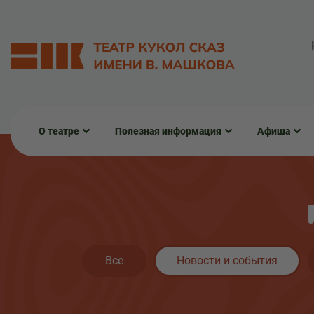
О театре
Полезная информация
Афиша
Все
Новости и события