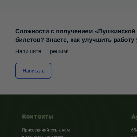
Сложности с получением «Пушкинской
билетов? Знаете, как улучшить работу
Напишите — решим!
Написать
Контакты
А
Присоединяйтесь к нам
65