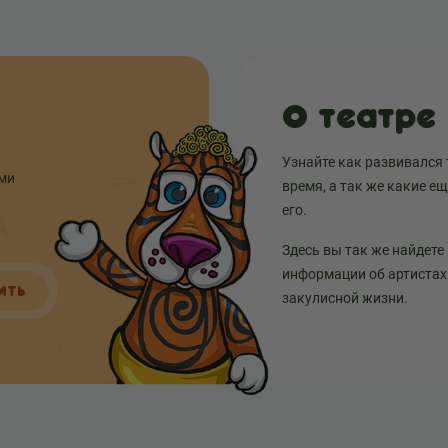
О театре
Узнайте как развивался 
ыми
время, а так же какие е
его.
Здесь вы так же найдете
информации об артистах 
ИТЬ
закулисной жизни.