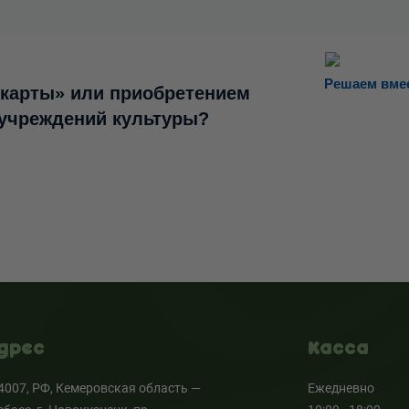
Решаем вме
 карты» или приобретением
 учреждений культуры?
дрес
Касса
4007, РФ, Кемеровская область —
Ежедневно