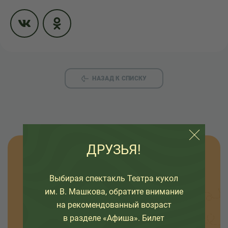
НАЗАД К СПИСКУ
ДРУЗЬЯ!
Узнавайте новости
Выбирая спектакль Театра кукол
Оставьте свой емайл, чтобы узнавать первыми
им. В. Машкова, обратите внимание
о премьерах спектаклей, наших проектах и
на рекомендованный возраст
интересных событиях в жизни театра.
в разделе «Афиша». Билет