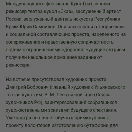
Международного фестиваля Кукart) и главный
режиссер театра кукол «Сказ», заслуженный артист
России, заслуженный деятель искусств Республики
Крым Юрий Самойлов. Они рассказали о творческой
и социальной составляющих проекта, нацеленного на
сопереживание и нравственную сопричастность
людям с ограничениями здоровья. Будущие актрисы
получили небольшое домашнее задание от
режиссера.
На встрече присутствовал художник проекта
Дмитрий Бобрович (главный художник Ульяновского
театра кукол им. В. М. Леонтьевой, член Союза
художников РФ), заинтересовавший собравшихся
художественными эскизами будущего спектакля.
Уже завтра он начнет обучать примкнувших к
проекту волонтеров изготовлению бутафории для