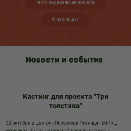
Часто задаваемые вопросы
О нас пишут
Новости и события
Кастинг для проекта "Три
толстяка"
22 октября в Центре «Параскева Пятница» (МИКЦ
«Крылья», 25 лет Октября, 2) прошла встреча с