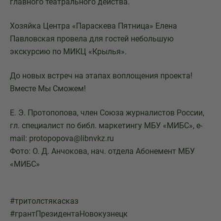
главного театрального действа.
Хозяйка Центра «Параскева Пятница» Елена
Павловская провела для гостей небольшую
экскурсию по МИКЦ «Крылья».
До новых встреч на этапах воплощения проекта!
Вместе Мы Сможем!
Е. Э. Протопопова, член Союза журналистов России,
гл. специалист по библ. маркетингу МБУ «МИБС», e-
mail: protopopova@libnvkz.ru
Фото: О. Д. Анчокова, нач. отдела Абонемент МБУ
«МИБС»
#тритолстякасказ
#грантПрезидентаНовокузнецк