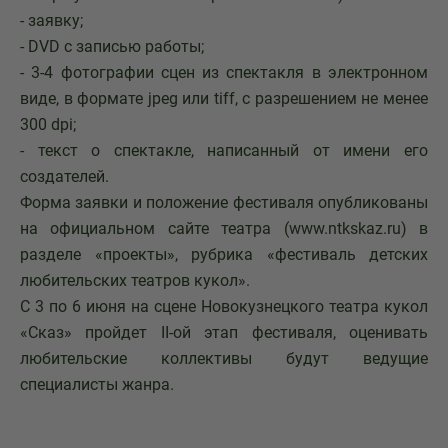
- заявку;
- DVD с записью работы;
- 3-4 фотографии сцен из спектакля в электронном
виде, в формате jpeg или tiff, c разрешением не менее
300 dpi;
- текст о спектакле, написанный от имени его
создателей.
Форма заявки и положение фестиваля опубликованы
на официальном сайте театра (www.ntkskaz.ru) в
разделе «проекты», рубрика «фестиваль детских
любительских театров кукол».
С 3 по 6 июня на сцене Новокузнецкого театра кукол
«Сказ» пройдет II-ой этап фестиваля, оценивать
любительские коллективы будут ведущие
специалисты жанра.