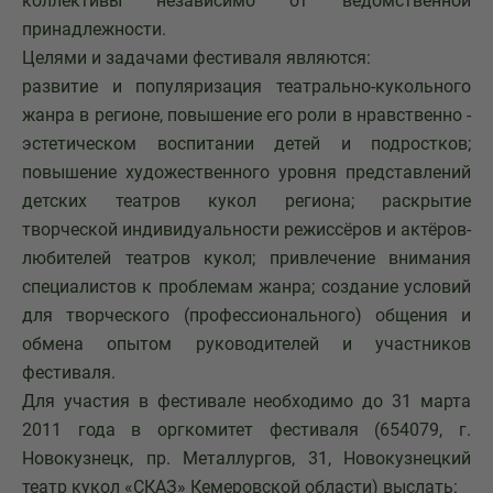
коллективы независимо от ведомственной
принадлежности.
Целями и задачами фестиваля являются:
развитие и популяризация театрально-кукольного
жанра в регионе, повышение его роли в нравственно -
эстетическом воспитании детей и подростков;
повышение художественного уровня представлений
детских театров кукол региона; раскрытие
творческой индивидуальности режиссёров и актёров-
любителей театров кукол; привлечение внимания
специалистов к проблемам жанра; создание условий
для творческого (профессионального) общения и
обмена опытом руководителей и участников
фестиваля.
Для участия в фестивале необходимо до 31 марта
2011 года в оргкомитет фестиваля (654079, г.
Новокузнецк, пр. Металлургов, 31, Новокузнецкий
театр кукол «СКАЗ» Кемеровской области) выслать: