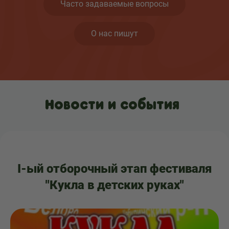
Часто задаваемые вопросы
О нас пишут
Новости и события
I-ый отборочный этап фестиваля
"Кукла в детских руках"