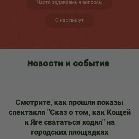
Часто задаваемые вопросы
О нас пишут
Новости и события
Смотрите, как прошли показы
спектакля "Сказ о том, как Кощей
к Яге свататься ходил" на
городских площадках