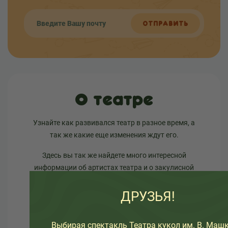
ОТПРАВИТЬ
О театре
Узнайте как развивался театр в разное время, а
так же какие еще изменения ждут его.
Здесь вы так же найдете много интересной
информации об артистах театра и о закулисной
жизни.
ДРУЗЬЯ!
Выбирая спектакль Театра кукол им. В. Машк