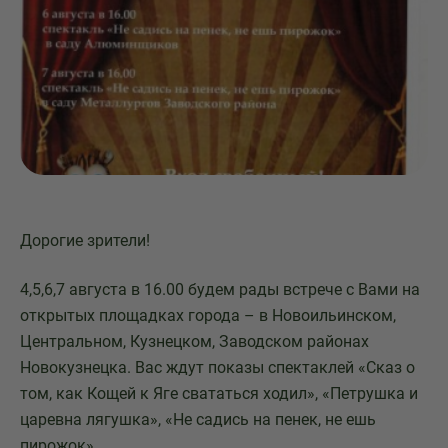
Дорогие зрители!
4,5,6,7 августа в 16.00 будем рады встрече с Вами на
открытых площадках города – в Новоильинском,
Центральном, Кузнецком, Заводском районах
Новокузнецка. Вас ждут показы спектаклей «Сказ о
том, как Кощей к Яге свататься ходил», «Петрушка и
царевна лягушка», «Не садись на пенек, не ешь
пирожок».