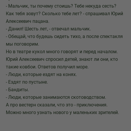
- Мальчик, ты почему стоишь? Тебе некуда сесть?
Как тебя зовут? Сколько тебе лет? - спрашивал Юрий
Алексеевич пацана.
- Данил! Шесть лет, - отвечал мальчик.
- Обещай, что будешь сидеть тихо, а после спектакля
мы поговорим.
Но в театре кукол много говорят и перед началом.
Юрий Алексеевич спросил детей, знают ли они, кто
такие ковбои. Ответов получил море.
- Люди, которые ездят на конях.
- Ездят по пустыне.
- Бандиты.
- Люди, которые занимаются скотоводством.
А про вестерн сказали, что это - приключения.
Можно много узнать нового у маленьких зрителей.