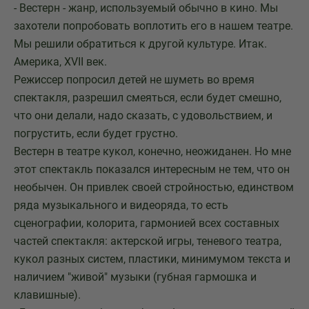
- Вестерн - жанр, используемый обычно в кино. Мы
захотели попробовать воплотить его в нашем театре.
Мы решили обратиться к другой культуре. Итак.
Америка, XVII век.
Режиссер попросил детей не шуметь во время
спектакля, разрешил смеяться, если будет смешно,
что они делали, надо сказать, с удовольствием, и
погрустить, если будет грустно.
Вестерн в театре кукол, конечно, неожиданен. Но мне
этот спектакль показался интересным не тем, что он
необычен. Он привлек своей стройностью, единством
ряда музыкального и видеоряда, то есть
сценографии, колорита, гармонией всех составных
частей спектакля: актерской игры, теневого театра,
кукол разных систем, пластики, минимумом текста и
наличием "живой" музыки (губная гармошка и
клавишные).