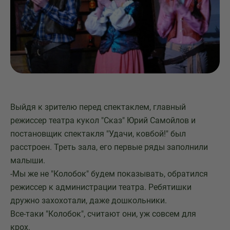
Выйдя к зрителю перед спектаклем, главный
режиссер театра кукол "Сказ" Юрий Самойлов и
постановщик спектакля "Удачи, ковбой!" был
расстроен. Треть зала, его первые ряды заполнили
малыши.
-Мы же не "Колобок" будем показывать, обратился
режиссер к администрации театра. Ребятишки
дружно захохотали, даже дошкольники.
Все-таки "Колобок", считают они, уж совсем для
крох.