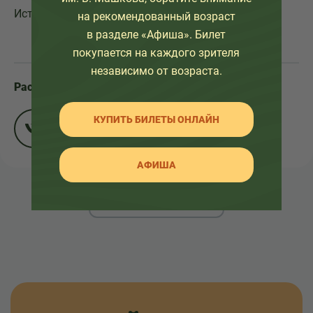
Источник: газета "Кузнецкий рабочий"
на рекомендованный возраст
в разделе «Афиша». Билет
покупается на каждого зрителя
независимо от возраста.
Расскажите друзьям:
КУПИТЬ БИЛЕТЫ ОНЛАЙН
АФИША
НАЗАД К СПИСКУ