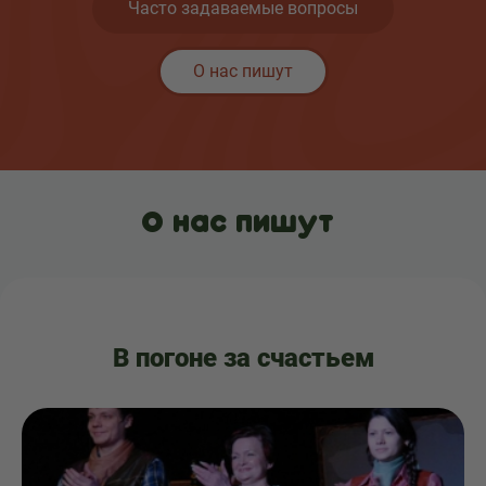
Часто задаваемые вопросы
О нас пишут
О нас пишут
В погоне за счастьем