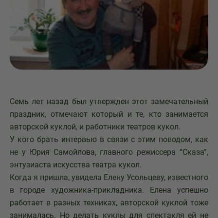
Семь лет назад был утвержден этот замечательный
праздник, отмечают который и те, кто занимается
авторской куклой, и работники театров кукол.
У кого брать интервью в связи с этим поводом, как
не у Юрия Самойлова, главного режиссера “Сказа”,
энтузиаста искусства театра кукол.
Когда я пришла, увидела Елену Усольцеву, известного
в городе художника-прикладника. Елена успешно
работает в разных техниках, авторской куклой тоже
занималась. Но делать куклы для спектакля ей не