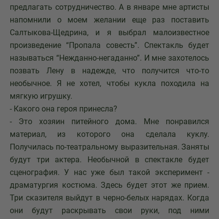
предлагать сотрудничество. А в январе мне артисты
напомнили о моем желании еще раз поставить
Салтыкова-Щедрина, и я выбрал малоизвестное
произведение “Пропала совесть”. Спектакль будет
называться “Нежданно-негаданно”. И мне захотелось
позвать Лену в надежде, что получится что-то
необычное. Я не хотел, чтобы кукла походила на
мягкую игрушку.
- Какого она героя принесла?
- Это хозяин питейного дома. Мне понравился
материал, из которого она сделала куклу.
Получилась по-театральному выразительная. Заняты
будут три актера. Необычной в спектакле будет
сценография. У нас уже был такой эксперимент -
драматургия костюма. Здесь будет этот же прием.
Три сказителя выйдут в черно-белых нарядах. Когда
они будут раскрывать свои руки, под ними