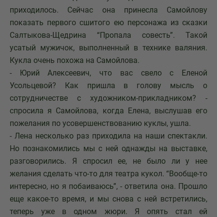
приходилось. Сейчас она принесла Самойлову
показать первого сшитого ею персонажа из сказки
Салтыкова-Щедрина “Пропала совесть”. Такой
усатый мужичок, выполненный в технике валяния.
Кукла очень похожа на Самойлова.
- Юрий Алексеевич, что вас свело с Еленой
Усольцевой? Как пришла в голову мысль о
сотрудничестве с художником-прикладником? -
спросила я Самойлова, когда Елена, выслушав его
пожелания по усовершенствованию куклы, ушла.
- Лена несколько раз приходила на наши спектакли.
Но познакомились мы с ней однажды на выставке,
разговорились. Я спросил ее, не было ли у нее
желания сделать что-то для театра кукол. “Вообще-то
интересно, но я побаиваюсь”, - ответила она. Прошло
еще какое-то время, и мы снова с ней встретились,
теперь уже в одном жюри. Я опять стал ей