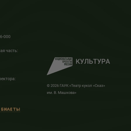
66-000
ая часть:
ректора:
к
© 2026 ГАУК «Театр кукол «Сказ»
им. В. Машкова»
 БИЛЕТЫ