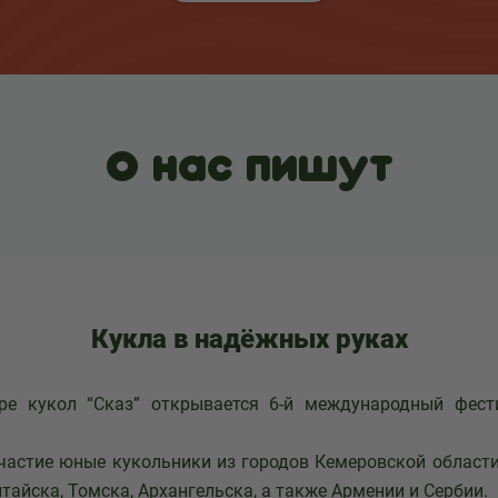
О нас пишут
Кукла в надёжных руках
ре кукол “Сказ” открывается 6-й международный фест
частие юные кукольники из городов Кемеровской области
тайска, Томска, Архангельска, а также Армении и Сербии.