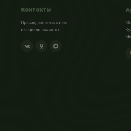
Контакты
А
Присоединяйтесь к нам
65
в социальных сетях:
Ку
Ме