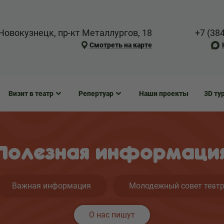
Новокузнецк, пр-кт Металлургов, 18
+7 (38
Смотреть на карте
Визит в театр
Репертуар
Наши проекты
3D ту
Полезная информаци
Важная информация
Молодежный совет теат
О нас пишут