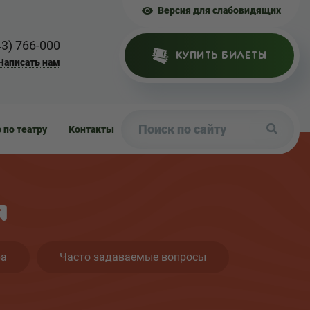
Версия для слабовидящих
43) 766-000
КУПИТЬ БИЛЕТЫ
Написать нам
р по театру
Контакты
я
ра
Часто задаваемые вопросы