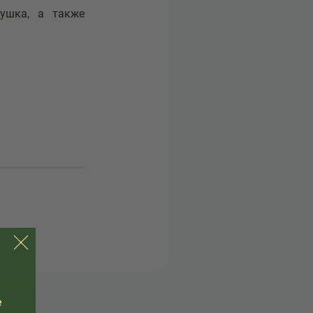
ушка, а также
е