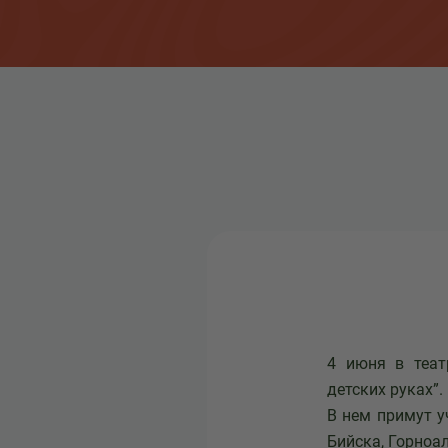
4 июня в теат
детских руках”.
В нем примут у
Бийска, Горноал