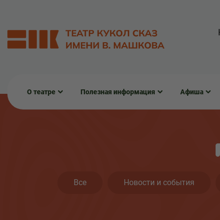
О театре
Полезная информация
Афиша
Все
Новости и события