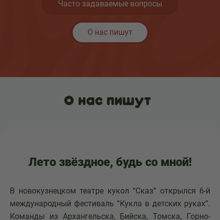
Часто задаваемые вопросы
О нас пишут
О нас пишут
Лето звёздное, будь со мной!
В новокузнецком театре кукол “Сказ” открылся 6-й
международный фестиваль “Кукла в детских руках”.
Команды из Архангельска, Бийска, Томска, Горно-