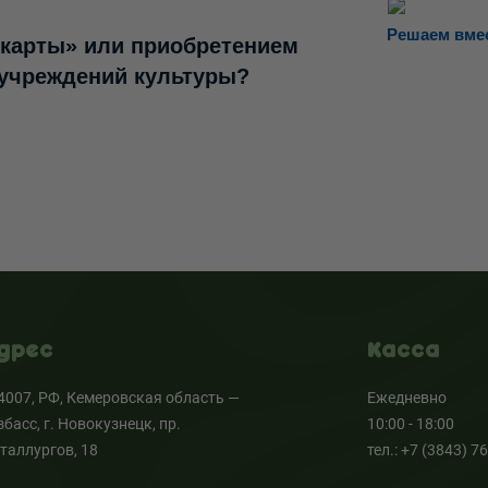
Решаем вме
 карты» или приобретением
 учреждений культуры?
дрес
Касса
4007, РФ, Кемеровская область —
Ежедневно
збасс, г. Новокузнецк, пр.
10:00 - 18:00
таллургов, 18
тел.: +7 (3843) 7