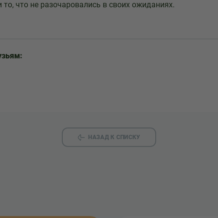
и то, что не разочаровались в своих ожиданиях.
узьям:
НАЗАД К СПИСКУ