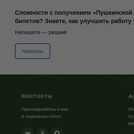
Сложности с получением «Пушкинской
билетов? Знаете, как улучшить работу
Напишите — решим!
Написать
Контакты
А
Присоединяйтесь к нам
65
в социальных сетях:
Ку
Ме