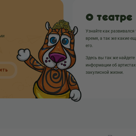
О театре
Узнайте как развивался 
ыми
время, а так же какие е
его.
Здесь вы так же найдете
информации об артистах 
ИТЬ
закулисной жизни.