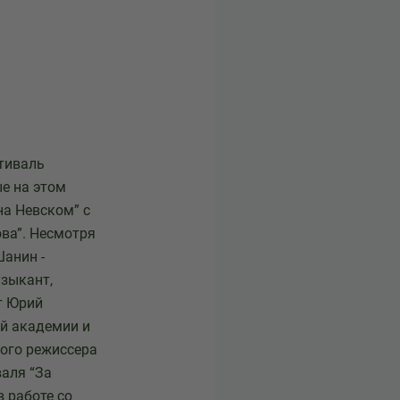
стиваль
ые на этом
на Невском” с
ва”. Несмотря
Шанин -
узыкант,
т Юрий
ой академии и
ного режиссера
валя “За
 работе со