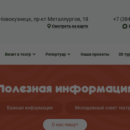
Новокузнецк, пр-кт Металлургов, 18
+7 (38
Смотреть на карте
Визит в театр
Репертуар
Наши проекты
3D ту
Полезная информаци
Важная информация
Молодежный совет теат
О нас пишут