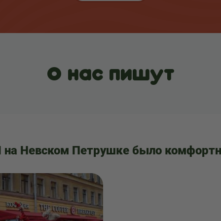
О нас пишут
 на Невском Петрушке было комфорт