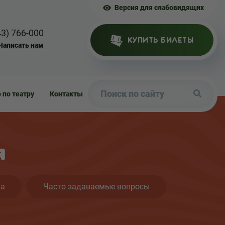
Версия для слабовидящих
43) 766-000
КУПИТЬ БИЛЕТЫ
Написать нам
р по театру
Контакты
я
ра
Часто задаваемые вопросы