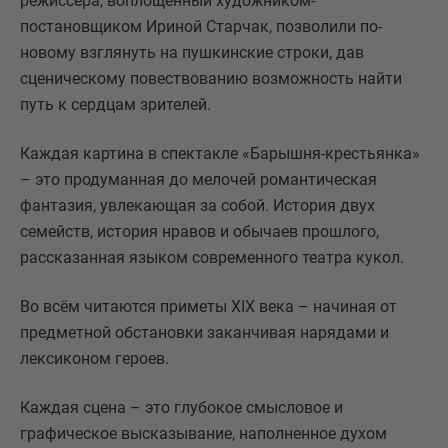
режиссера, воплощенный художником-
постановщиком Ириной Старчак, позволили по-
новому взглянуть на пушкинские строки, дав
сценическому повествованию возможность найти
путь к сердцам зрителей.
Каждая картина в спектакле «Барышня-крестьянка»
– это продуманная до мелочей романтическая
фантазия, увлекающая за собой. История двух
семейств, история нравов и обычаев прошлого,
рассказанная языком современного театра кукол.
Во всём читаются приметы XIX века – начиная от
предметной обстановки заканчивая нарядами и
лексиконом героев.
Каждая сцена – это глубокое смысловое и
графическое высказывание, наполненное духом