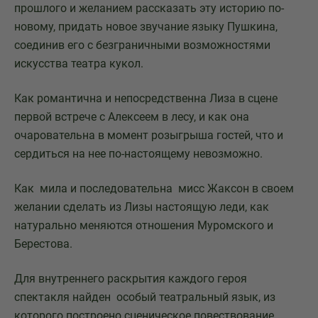
прошлого и желанием рассказать эту историю по-
новому, придать новое звучание языку Пушкина,
соединив его с безграничными возможностями
искусства театра кукол.
Как романтична и непосредственна Лиза в сцене
первой встрече с Алексеем в лесу, и как она
очаровательна в момент розыгрыша гостей, что и
сердиться на нее по-настоящему невозможно.
Как мила и последовательна мисс Жаксон в своем
желании сделать из Лизы настоящую леди, как
натурально меняются отношения Муромского и
Берестова.
Для внутреннего раскрытия каждого героя
спектакля найден особый театральный язык, из
которого построено сценическое повествование.