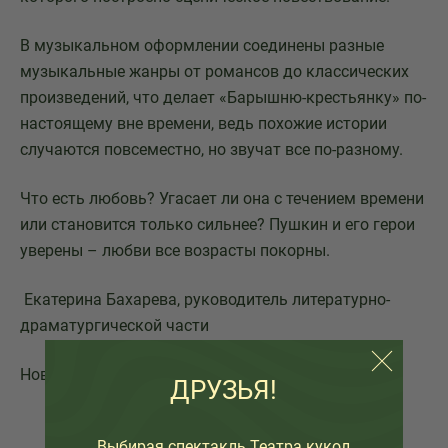
В музыкальном оформлении соединены разные
музыкальные жанры от романсов до классических
произведений, что делает «Барышню-крестьянку» по-
настоящему вне времени, ведь похожие истории
случаются повсеместно, но звучат все по-разному.
Что есть любовь? Угасает ли она с течением времени
или становится только сильнее? Пушкин и его герои
уверены – любви все возрасты покорны.
Екатерина Бахарева, руководитель литературно-
драматургической части
Новокузнецкого театра кукол "Сказ"
ДРУЗЬЯ!
Выбирая спектакль Театра кукол