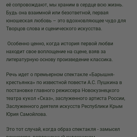
её сопровождают, мы храним в сердце всю жизнь.
Будь она взаимной или безответной, первая
юношеская любовь – это вдохновляющее чудо для
Творцов слова и сценического искусства.
Особенно ценно, когда история первой любви
находит свое воплощение на сцене, взяв за
литературную основу произведение классика.
Речь идет о премьерном спектакле «Барышня-
крестьянка» по известной повести А.С. Пушкина в
постановке главного режиссера Новокузнецкого
театра кукол «Сказ», заслуженного артиста России,
Заслуженного деятеля искусств Республики Крым
Юрия Самойлова.
Это тот случай, когда образ спектакля - замысел