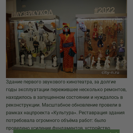
Здание первого звукового кинотеатра, за долгие
годы эксплуатации пережившее несколько ремонтов,
находилось в запущенном состоянии и нуждалось в
реконструкции. Масштабное обновление провели в
рамках нацпроекта «Культура». Реставрация здания
потребовала огромного объёма работ: было
проведено усиление фундаментов, устройство