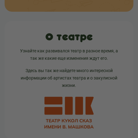
О театре
Узнайте как развивался театр в разное время, а
так же какие еще изменения ждут его.
Здесь вы так же найдете много интересной
информации об артистах театра и о закулисной
жизни.