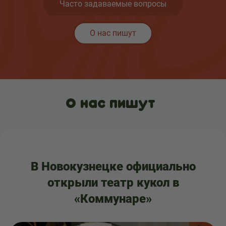
Часто задаваемые вопросы
О нас пишут
О нас пишут
В Новокузнецке официально
открыли театр кукол в
«Коммунаре»