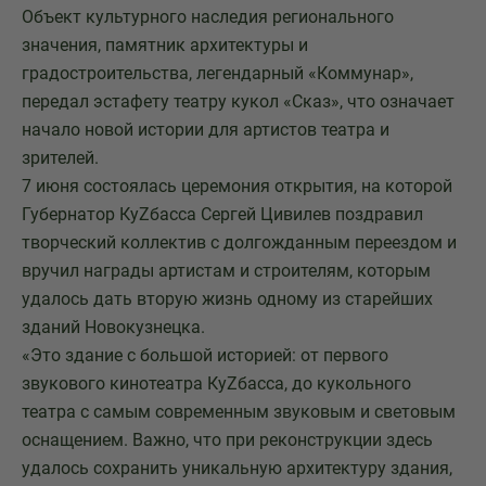
Объект культурного наследия регионального
значения, памятник архитектуры и
градостроительства, легендарный «Коммунар»,
передал эстафету театру кукол «Сказ», что означает
начало новой истории для артистов театра и
зрителей.
7 июня состоялась церемония открытия, на которой
Губернатор КуZбасса Сергей Цивилев поздравил
творческий коллектив с долгожданным переездом и
вручил награды артистам и строителям, которым
удалось дать вторую жизнь одному из старейших
зданий Новокузнецка.
«Это здание с большой историей: от первого
звукового кинотеатра КуZбасса, до кукольного
театра с самым современным звуковым и световым
оснащением. Важно, что при реконструкции здесь
удалось сохранить уникальную архитектуру здания,