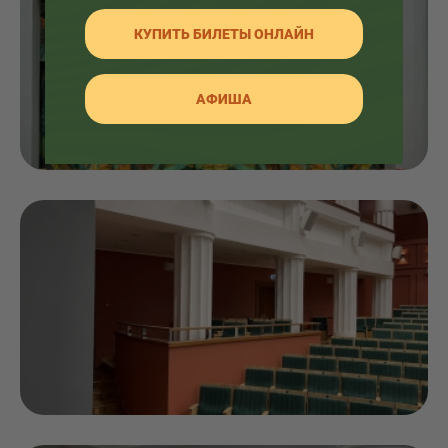
КУПИТЬ БИЛЕТЫ ОНЛАЙН
АФИША