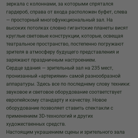
зеркала с колоннами, за которыми спрятался
гардероб, справа от входа расположен буфет, слева
— просторный многофункциональный зал. На
высоких потолках словно гигантские планеты висят
круглые световые конструкции, которые, освещая
театральное пространство, постепенно погружают
зрителя в атмосферу будущего представления и
заряжают праздничным настроением.
Сердце здания — зрительный зал на 235 мест,
пронизанный «артериями» самой разнообразной
аппаратуры. Здесь все по последнему слову техники:
звуковое и световое оборудование соответствует
европейскому стандарту и качеству. Новое
оборудование позволяет ставить спектакли с
применением 3D-технологий и других
художественных средств.
Настоящим украшением сцены и зрительного зала