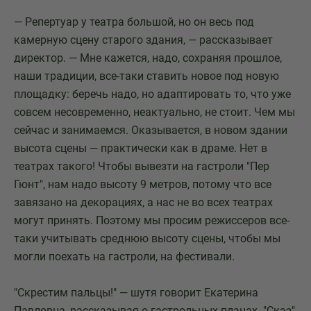
— Репертуар у театра большой, но он весь под
камерную сцену старого здания, — рассказывает
директор. — Мне кажется, надо, сохраняя прошлое,
наши традиции, все-таки ставить новое под новую
площадку: беречь надо, но адаптировать то, что уже
совсем несовременно, неактуально, не стоит. Чем мы
сейчас и занимаемся. Оказывается, в новом здании
высота сцены — практически как в драме. Нет в
театрах такого! Чтобы вывезти на гастроли "Пер
Гюнт", нам надо высоту 9 метров, потому что все
завязано на декорациях, а нас не во всех театрах
могут принять. Поэтому мы просим режиссеров все-
таки учитывать среднюю высоту сцены, чтобы мы
могли поехать на гастроли, на фестивали.
"Скрестим пальцы!" — шутя говорит Екатерина
Павловна, рассказывая о гастрольных планах. "Сказ"