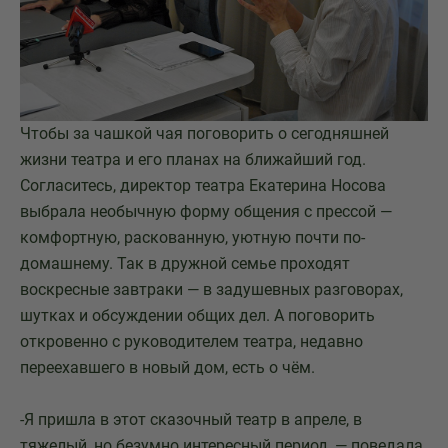
Чтобы за чашкой чая поговорить о сегодняшней
жизни театра и его планах на ближайший год.
Согласитесь, директор театра Екатерина Носова
выбрала необычную форму общения с прессой —
комфортную, раскованную, уютную почти по-
домашнему. Так в дружной семье проходят
воскресные завтраки — в задушевных разговорах,
шутках и обсуждении общих дел. А поговорить
откровенно с руководителем театра, недавно
переехавшего в новый дом, есть о чём.
-Я пришла в этот сказочный театр в апреле, в
тяжелый, но безумно интересный период, — поведала