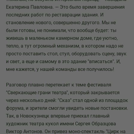
Екатерина Павловна. — Это было время завершения
последних работ по реставрации здания. И
становление нового, совершенно другого. Мы не
были готовы, не понимали, что вообще будет: ты
живешь в маленьком камерном доме, где уютно,
тепло, а тут огромный механизм, в котором надо не
просто поставить стол, стул, оборудовать сцену, звук
и свет, а еще и самому в это здание "вписаться". И,
мне кажется, у нашей команды все получилось!
Разговор плавно перетекает к теме фестиваля
"Сверкающие грани театра", который закрывается
через несколько дней: "Сказ" стал одной из площадок
форума, и зрители смогли увидеть новые постановки.
Так, в Новокузнецк впервые приехал главный
художник театра кукол имени Сергея Образцова
Виктор Антонов. Он привез моно-спектакль "Цирк на