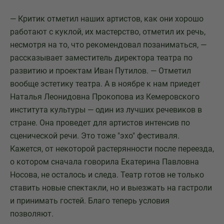
— Критик отметил наших артистов, как они хорошо
работают с куклой, их мастерство, отметил их речь,
несмотря на то, что рекомендовал позаниматься, —
рассказывает заместитель директора театра по
развитию и проектам Иван Путилов. — Отметил
вообще эстетику театра. А в ноябре к нам приедет
Наталья Леонидовна Прокопова из Кемеровского
института культуры — один из лучших речевиков в
стране. Она проведет для артистов интенсив по
сценической речи. Это тоже "эхо" фестиваля.
Кажется, от некоторой растерянности после переезда,
о котором сначала говорила Екатерина Павловна
Носова, не осталось и следа. Театр готов не только
ставить новые спектакли, но и выезжать на гастроли
и принимать гостей. Благо теперь условия
позволяют.