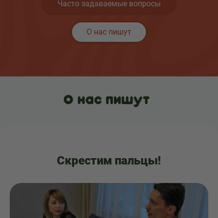
Часто задаваемые вопросы
О нас пишут
О нас пишут
Скрестим пальцы!