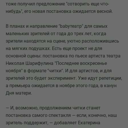
тоже получил предложение "сотворить еще что-
нибудь", его новая постановка ожидается весной.
В планах и направление "babyтеатр" для самых
маленьких зрителей от года до трех лет, когда
зрители находятся на сцене, уютно расположившись
на мягких подушках. Есть еще проект не для
основной сцены: постановка по пьесе артиста театра
Николая Шарифулина "Последнее воскресенье
ноября" в формате "читки". И для артистов, и для
зрителей это будет эксперимент. Уже идут репетиции,
а премьера ожидается в ноябре этого года, в канун
Дня матери.
— И, возможно, продолжением читки станет
постановка самого спектакля — если, конечно, наш
зритель поддержит, — добавляет Екатерина