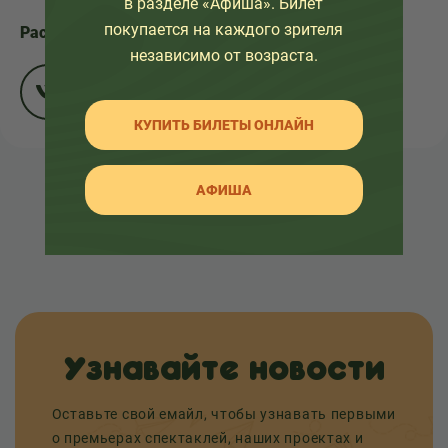
в разделе «Афиша». Билет
покупается на каждого зрителя
Расскажите друзьям:
независимо от возраста.
КУПИТЬ БИЛЕТЫ ОНЛАЙН
АФИША
НАЗАД К СПИСКУ
Узнавайте новости
Оставьте свой емайл, чтобы узнавать первыми
о премьерах спектаклей, наших проектах и