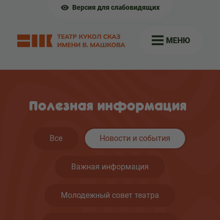
Версия для слабовидящих
МЕНЮ
Полезная информация
Все
Новости и события
Важная информация
Молодежный совет театра