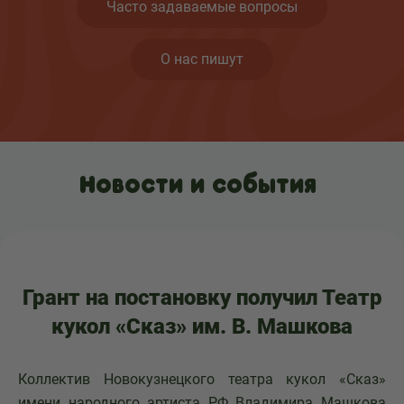
Часто задаваемые вопросы
О нас пишут
Новости и события
Грант на постановку получил Театр
кукол «Сказ» им. В. Машкова
Коллектив Новокузнецкого театра кукол «Сказ»
имени народного артиста РФ Владимира Машкова