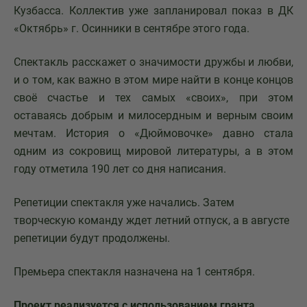
Кузбасса. Коллектив уже запланировал показ в ДК
«Октябрь» г. Осинники в сентябре этого года.
Спектакль расскажет о значимости дружбы и любви,
и о том, как важно в этом мире найти в конце концов
своё счастье и тех самых «своих», при этом
оставаясь добрым и милосердным и верным своим
мечтам. История о «Дюймовочке» давно стала
одним из сокровищ мировой литературы, а в этом
году отметила 190 лет со дня написания.
Репетиции спектакля уже начались. Затем
творческую команду ждет летний отпуск, а в августе
репетиции будут продолжены.
Премьера спектакля назначена на 1 сентября.
Проект реализуется с использованием гранта,