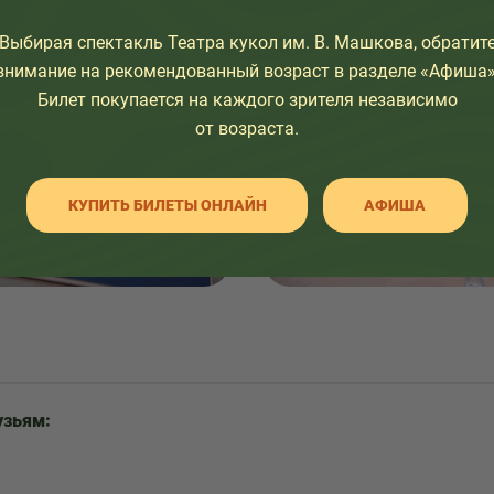
Выбирая спектакль Театра кукол им. В. Машкова, обратит
внимание на рекомендованный возраст в разделе «Афиша»
Билет покупается на каждого зрителя независимо
от возраста.
КУПИТЬ БИЛЕТЫ ОНЛАЙН
АФИША
узьям: