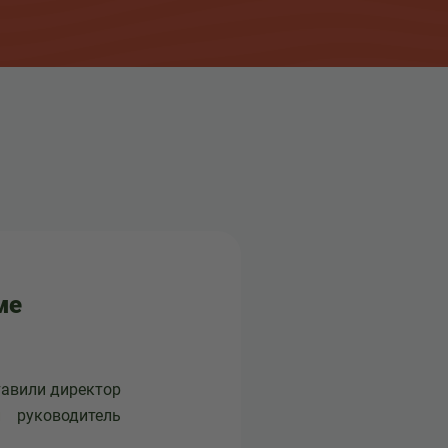
ме
тавили директор
 руководитель