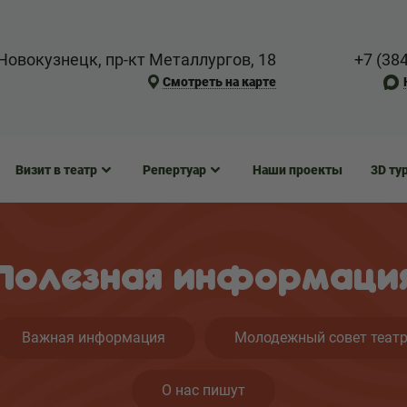
Новокузнецк, пр-кт Металлургов, 18
+7 (38
Смотреть на карте
Визит в театр
Репертуар
Наши проекты
3D ту
Полезная информаци
Важная информация
Молодежный совет теат
О нас пишут