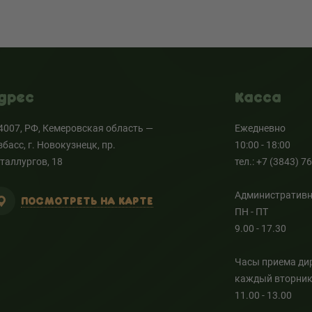
дрес
Касса
4007, РФ, Кемеровская область —
Ежедневно
збасс, г. Новокузнецк, пр.
10:00 - 18:00
таллургов, 18
тел.: +7 (3843) 7
Административн
ПОСМОТРЕТЬ НА КАРТЕ
ПН - ПТ
9.00 - 17.30
Часы приема ди
каждый вторни
11.00 - 13.00