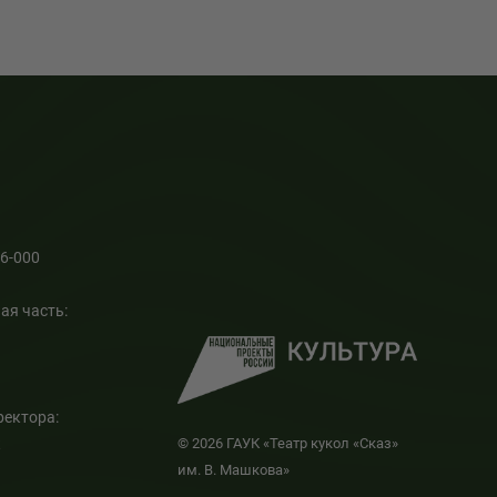
66-000
ая часть:
ректора:
к
© 2026 ГАУК «Театр кукол «Сказ»
им. В. Машкова»