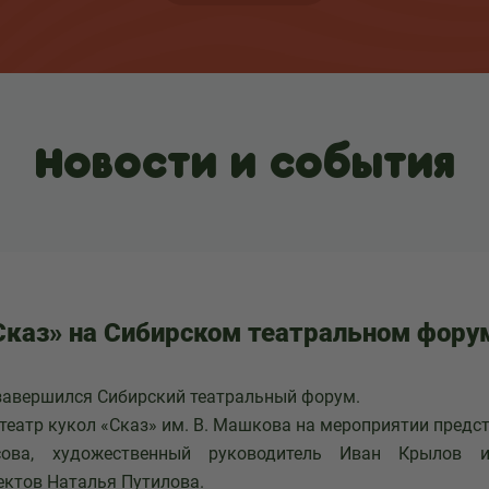
Новости и события
Сказ» на Сибирском театральном фору
завершился Сибирский театральный форум.
театр кукол «Сказ» им. В. Машкова на мероприятии предс
сова, художественный руководитель Иван Крылов и
ектов Наталья Путилова.