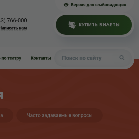
Версия для слабовидящих
43) 766-000
КУПИТЬ БИЛЕТЫ
Написать нам
р по театру
Контакты
я
ра
Часто задаваемые вопросы