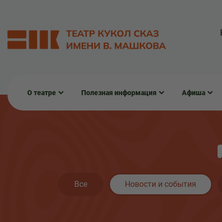
О театре
Полезная информация
Афиша
Все
Новости и события