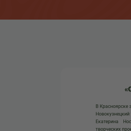
«
В Красноярске 
Новокузнецкий 
Екатерина Но
творческих про