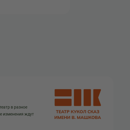
театр в разное
ще изменения ждут