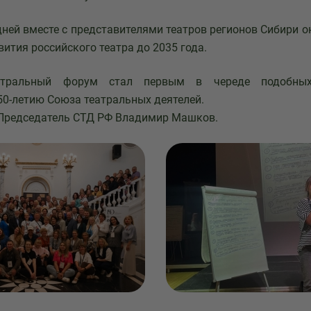
 дней вместе с представителями театров регионов Сибири о
ития российского театра до 2035 года.
атральный форум стал первым в череде подобных
0-летию Союза театральных деятелей.
Председатель СТД РФ Владимир Машков.