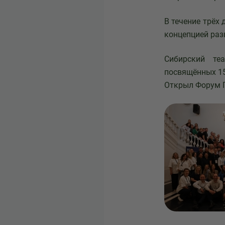
В течение трёх
концепцией разв
Сибирский те
посвящённых 15
Открыл Форум 