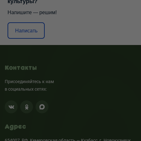
культуры?
Напишите — решим!
Написать
Контакты
Присоединяйтесь к нам
в социальных сетях:
Адрес
654007, РФ, Кемеровская область — Кузбасс, г. Новокузнецк,