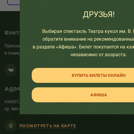
ДРУЗЬЯ!
Выбирая спектакль Театра кукол им. В.
Контакты
обратите внимание на рекомендованны
Присоединяйтесь к нам
в разделе «Афиша». Билет покупается на ка
в социальных сетях:
независимо от возраста.
КУПИТЬ БИЛЕТЫ ОНЛАЙН
Адрес
АФИША
654007, РФ, Кемеровская область — Кузбасс, г. Новокузнецк,
пр. Металлургов, 18
ПОСМОТРЕТЬ НА КАРТЕ