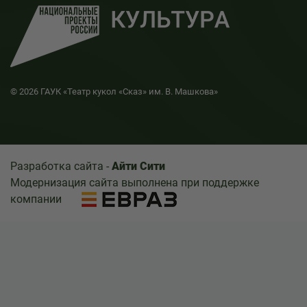
© 2026 ГАУК «Театр кукол «Сказ» им. В. Машкова»
Разработка сайта -
Айти Сити
Модернизация сайта выполнена при поддержке
компании