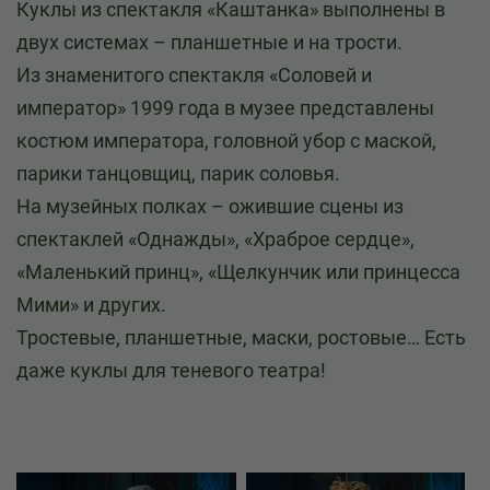
Куклы из спектакля «Каштанка» выполнены в
двух системах – планшетные и на трости.
Из знаменитого спектакля «Соловей и
император» 1999 года в музее представлены
костюм императора, головной убор с маской,
парики танцовщиц, парик соловья.
На музейных полках – ожившие сцены из
спектаклей «Однажды», «Храброе сердце»,
«Маленький принц», «Щелкунчик или принцесса
Мими» и других.
Тростевые, планшетные, маски, ростовые… Есть
даже куклы для теневого театра!