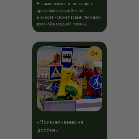
Рекомендуем этот спектакль
зрителям старше 3-х лет.
В основе - сюжет всеми любимой
русской народной сказки.
0+
«Приключения на
дороге»