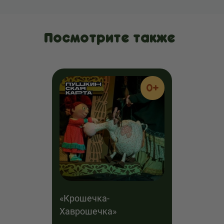
Посмотрите также
0+
«Крошечка-
Хаврошечка»