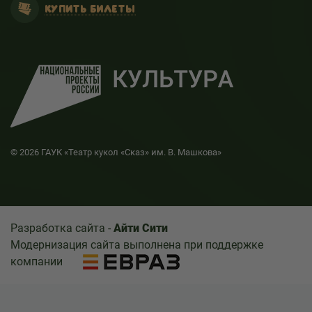
КУПИТЬ БИЛЕТЫ
© 2026 ГАУК «Театр кукол «Сказ» им. В. Машкова»
Разработка сайта -
Айти Сити
Модернизация сайта выполнена при поддержке
компании