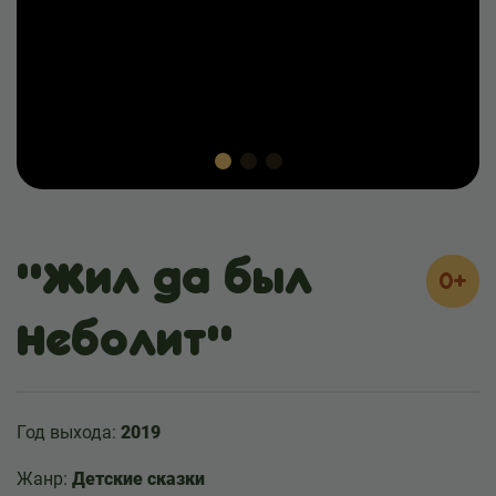
"Жил да был
0+
Неболит"
Год выхода:
2019
Жанр:
Детские сказки