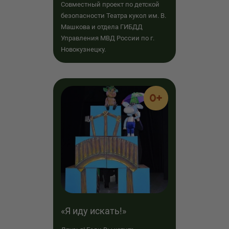
Совместный проект по детской
безопасности Театра кукол им. В.
Машкова и отдела ГИБДД
Управления МВД России по г.
Новокузнецку.
0+
«Я иду искать!»