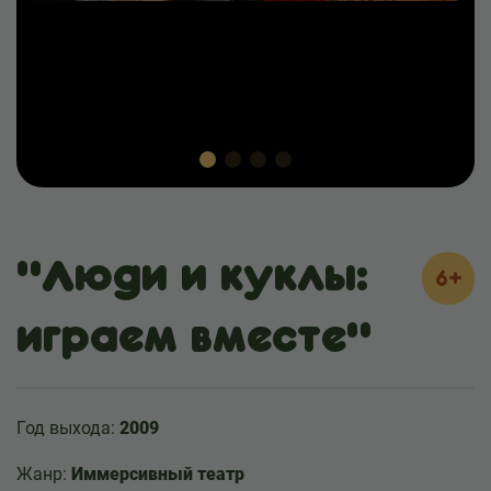
"Люди и куклы:
6+
играем вместе"
Год выхода:
2009
Жанр:
Иммерсивный театр