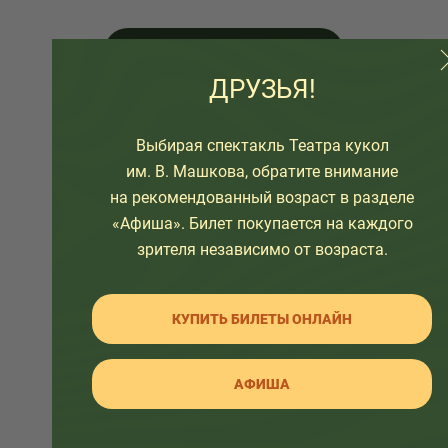
6+
ДРУЗЬЯ!
Выбирая спектакль Театра кукол
им. В. Машкова, обратите внимание
на рекомендованный возраст в разделе
«Афиша». Билет покупается на каждого
зрителя независимо от возраста.
«Зима
в Простоквашино»
КУПИТЬ БИЛЕТЫ ОНЛАЙН
Спектакль «Зима
в Простоквашино» по
АФИША
произведениям Э.Успенского