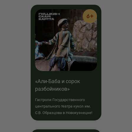
6+
«Али-Баба и сорок
разбойников»
Гастроли Государственного
центрального театра кукол им.
С.В. Образцова в Новокузнецке!