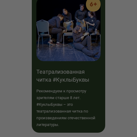
6+
Театрализованная
читка #КуклыБуквы
Рекомендуем к просмотру
зрителям старше 8 лет.
#КуклыБуквы – это
театрализованная читка по
произведениям отечественной
литературы.