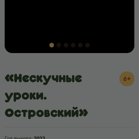
«Нескучные
6+
уроки.
Островский»
Год выхода:
2023