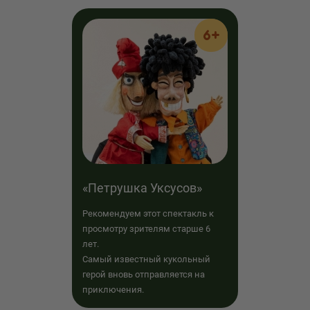
6+
«Петрушка Уксусов»
Рекомендуем этот спектакль к
просмотру зрителям старше 6
лет.
Самый известный кукольный
герой вновь отправляется на
приключения.