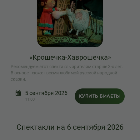
«Крошечка-Хаврошечка»
Рекомендуем этот спектакль зрителям старше 3-х лет.
В основе - сюжет всеми любимой русской народной
сказки.
5 сентября 2026
КУПИТЬ БИЛЕТЫ
11:00
Спектакли на 6 сентября 2026