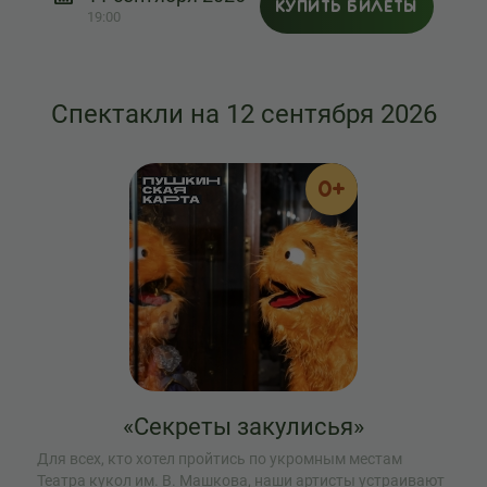
КУПИТЬ БИЛЕТЫ
19:00
Спектакли на 12 сентября 2026
0+
«Секреты закулисья»
Для всех, кто хотел пройтись по укромным местам
Театра кукол им. В. Машкова, наши артисты устраивают