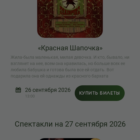
«Красная Шапочка»
Жила-была маленькая, милая девочка. И кто, бывало, ни
взглянет на нее, всем она нравилась, но больше всех ее
любила бабушка и готова была все ей отдать. Вот
подарила она ей однажды из красного бархата
шапочку...
26 сентября 2026
КУПИТЬ БИЛЕТЫ
13:00
Спектакли на 27 сентября 2026