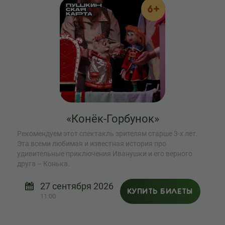
6+
«Конёк-Горбунок»
Рекомендуем этот спектакль зрителям старше 3-х лет.
Эта всеми любимая и известная история про
удивительные приключения Иванушки и его верного
друга – Конька.
27 сентября 2026
КУПИТЬ БИЛЕТЫ
11:00