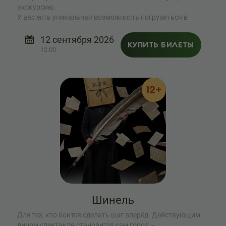
экскурсию.
У вас есть уникальная возможность погрузиться в
загадочный мир театра.
12 сентября 2026
КУПИТЬ БИЛЕТЫ
12:00
12+
Шинель
Для тех, кто боится сделать шаг вперёд. Действующим
лицом спектакля становится сам город –