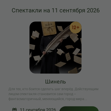
Спектакли на 11 сентября 2026
12+
Шинель
Для тех, кто боится сделать шаг вперёд. Действующим
лицом спектакля становится сам город –
фантасмагоричный, меняющийся, город-мира...
11 сентября 2026