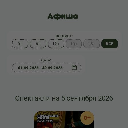
Афиша
ВОЗРАСТ:
0+
6+
12+
16+
18+
ВСЕ
ДАТА:
Спектакли на 5 сентября 2026
0+