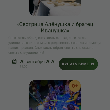
«Сестрица Алёнушка и братец
Иванушка»
Спектакль-обряд, спектакль-сказка, спектакль-
удивление о силе семьи, о родственных связях и помощи
наших предков. Спектакль-обряд, спектакль-сказка,
спектакль-удивление!
20 сентября 2026
КУПИТЬ БИЛЕТЫ
11:00
0+