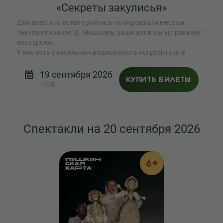
«Секреты закулисья»
Для всех, кто хотел пройтись по укромным местам
Театра кукол им. В. Машкова, наши артисты устраивают
экскурсию.
У вас есть уникальная возможность погрузиться в
загадочный мир театра.
19 сентября 2026
КУПИТЬ БИЛЕТЫ
13:00
Спектакли на 20 сентября 2026
6+