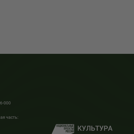
66-000
ая часть: