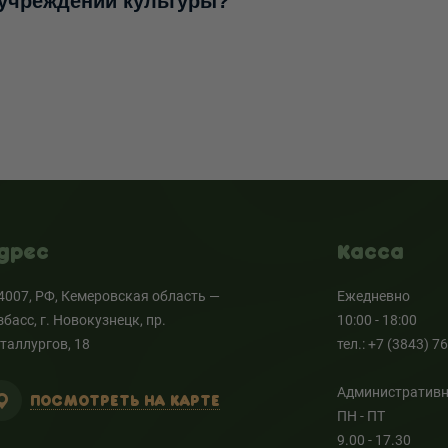
 учреждений культуры?
дрес
Касса
4007, РФ, Кемеровская область —
Ежедневно
збасс, г. Новокузнецк, пр.
10:00 - 18:00
таллургов, 18
тел.: +7 (3843) 7
Административн
ПОСМОТРЕТЬ НА КАРТЕ
ПН - ПТ
9.00 - 17.30