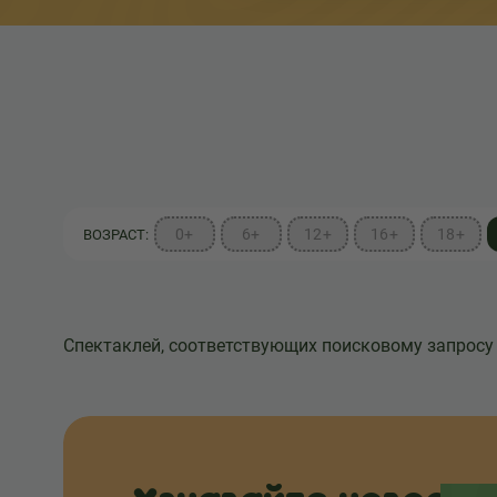
0+
6+
12+
16+
18+
ВОЗРАСТ:
Спектаклей, соответствующих поисковому запросу