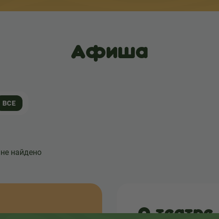
Афиша
ВСЕ
 не найдено
О театре