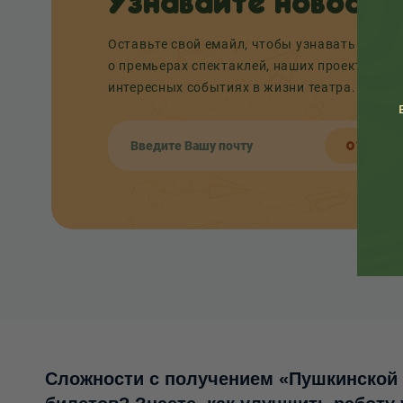
Узнавайте новости
Оставьте свой емайл, чтобы узнавать перв
о премьерах спектаклей, наших проектах и
интересных событиях в жизни театра.
ОТПРАВ
Сложности с получением «Пушкинской