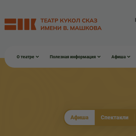
О театре
Полезная информация
Афиша
Афиша
Спектакли