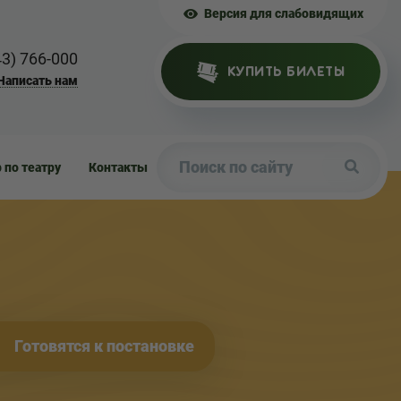
Версия для слабовидящих
43) 766-000
КУПИТЬ БИЛЕТЫ
Написать нам
р по театру
Контакты
Готовятся к постановке