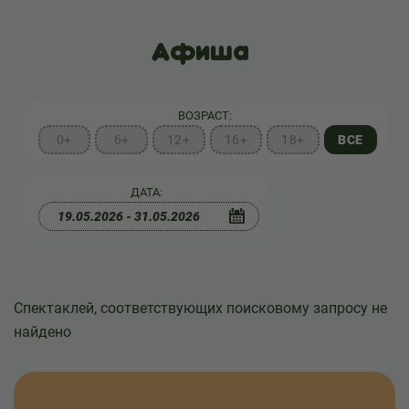
Афиша
ВОЗРАСТ:
0+
6+
12+
16+
18+
ВСЕ
ДАТА:
Спектаклей, соответствующих поисковому запросу не
найдено