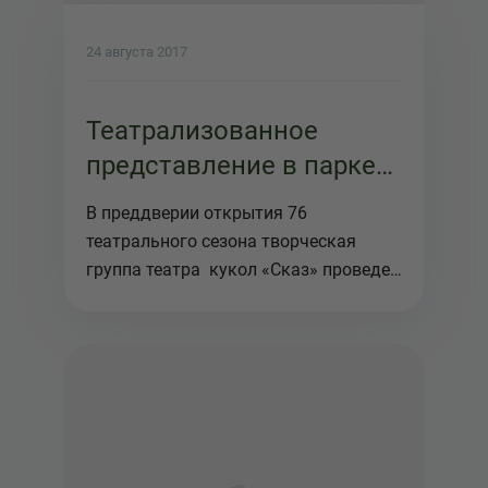
24 августа 2017
Театрализованное
представление в парке
имени Гагрина
В преддверии открытия 76
театрального сезона творческая
группа театра кукол «Сказ» проведет
не...