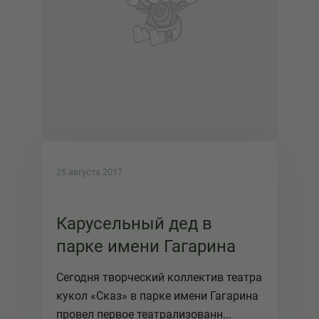
25 августа 2017
Карусельный дед в
парке имени Гагарина
Сегодня творческий коллектив театра
кукол «Сказ» в парке имени Гагарина
провел первое театрализованн...