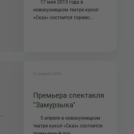
17 мая 2013 года в
новокузнецком театре кукол
«Сказ» состоится торжес...
01 апреля 2013
Премьера спектакля
"Замурзыка"
5 апреля в новокузнецком
театре кукол «Сказ» состоится
премьерный пок...