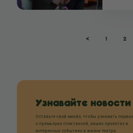
<
1
2
Узнавайте новости
Оставьте свой емайл, чтобы узнавать перв
о премьерах спектаклей, наших проектах и
интересных событиях в жизни театра.