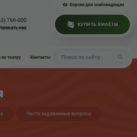
Версия для слабовидящих
43) 766-000
КУПИТЬ БИЛЕТЫ
Написать нам
р по театру
Контакты
я
ра
Часто задаваемые вопросы