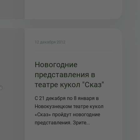
12 декабря 2012
Новогодние
представления в
театре кукол "Сказ"
С 21 декабря по 8 января в
Новокузнецком театре кукол
«Сказ» пройдут новогодние
представления. Зрите...