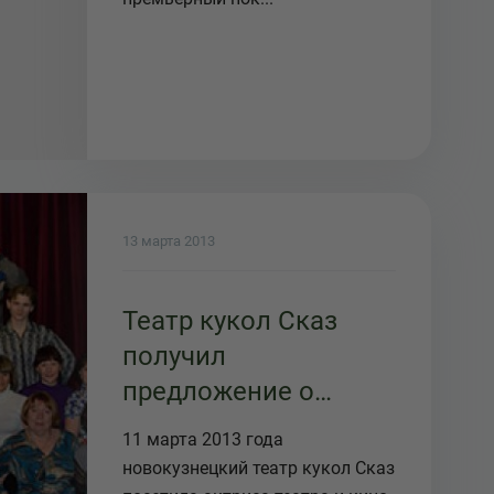
13 марта 2013
Театр кукол Сказ
получил
предложение о
сотрудничестве с
11 марта 2013 года
театром кукол из
новокузнецкий театр кукол Сказ