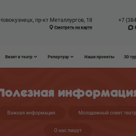
Новокузнецк, пр-кт Металлургов, 18
+7 (38
Смотреть на карте
Визит в театр
Репертуар
Наши проекты
3D ту
Полезная информаци
Важная информация
Молодежный совет теат
О нас пишут