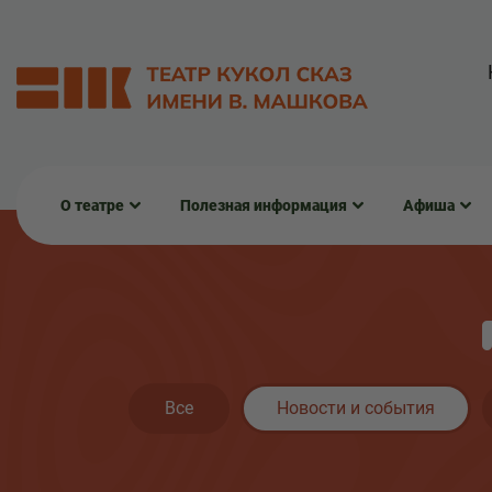
О театре
Полезная информация
Афиша
Все
Новости и события