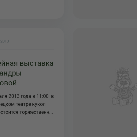
 2013
йная выставка
андры
овой
ля 2013 года в 11:00 в
ецком театре кукол
стоится торжественн...