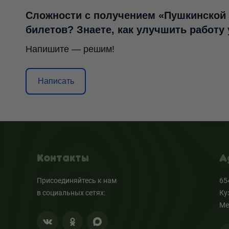
Сложности с получением «Пушкинской
билетов? Знаете, как улучшить работу
Напишите — решим!
Написать
Контакты
А
Присоединяйтесь к нам
65
в социальных сетях:
Ку
Ме