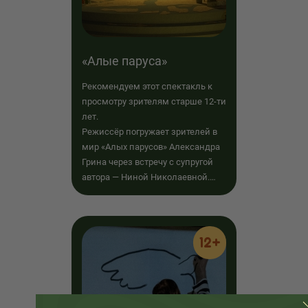
«Алые паруса»
Рекомендуем этот спектакль к
просмотру зрителям старше 12-ти
лет.
Режиссёр погружает зрителей в
мир «Алых парусов» Александра
Грина через встречу с супругой
автора — Ниной Николаевной.
Именно она была прототипом
Ассоль.
12+