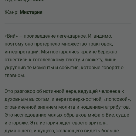
Жанр:
Мистерия
«Вий» – произведение легендарное. И, видимо,
поэтому оно претерпело множество трактовок,
интерпретаций. Мы постарались крайне бережно
отнестись к гоголевскому тексту и сюжету, лишь
укрупнив те моменты и события, которые говорят о
главном.
Это разговор об истинной вере, ведущей человека к
духовным высотам, и вере поверхностной, «попсовой»,
ограниченной знанием молитв и ношением атрибутов.
Это исследование малых обрывков мифа о Вие, судье
и стороже. Эта история ждёт своего зрителя,
думающего, ищущего, желающего видеть больше.