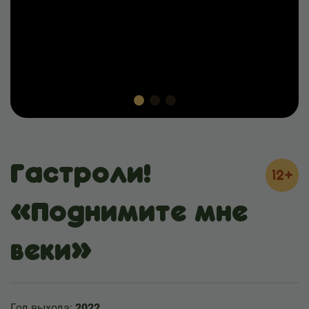
Гастроли!
12+
«Поднимите мне
веки»
Год выхода:
2022