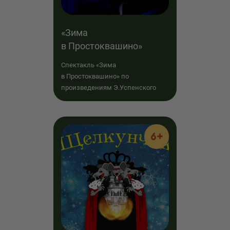
«Зима
в Простоквашино»
Спектакль «Зима
в Простоквашино» по
произведениям Э.Успенского
6+