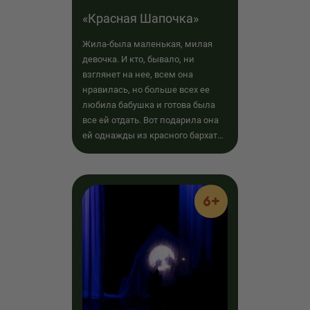
«Красная Шапочка»
Жила-была маленькая, милая
девочка. И кто, бывало, ни
взглянет на нее, всем она
нравилась, но больше всех ее
любила бабушка и готова была
все ей отдать. Вот подарила она
ей однажды из красного бархата
шапочку...
6+