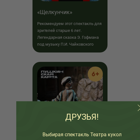
«Щелкунчик»
Рекомендуем этот спектакль для
зрителей старше 6 лет.
Легендарная сказка Э. Гофмана
под музыку П.И. Чайковского
6+
ДРУЗЬЯ!
Выбирая спектакль Театра кукол