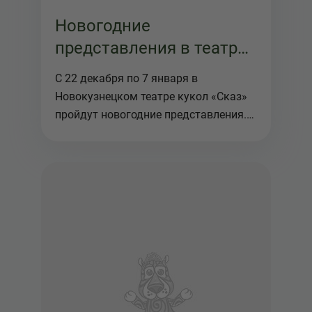
Новогодние
представления в театре
кукол "Сказ"
С 22 декабря по 7 января в
Новокузнецком театре кукол «Сказ»
пройдут новогодние представления.
Атмос...