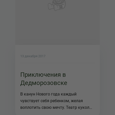
13 декабря 2017
Приключения в
Дедморозовске
В канун Нового года каждый
чувствует себя ребенком, желая
воплотить свою мечту. Театр кукол
«Сказ» н...