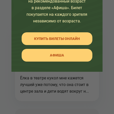
на рекомендованный возраст
в разделе «Афиша». Билет
покупается на каждого зрителя
независимо от возраста.
КУПИТЬ БИЛЕТЫ ОНЛАЙН
10 января 2018
АФИША
Когда небо было землей
Ёлка в театре кукол мне кажется
лучшей уже потому, что она стоит в
центре зала и дети водят вокруг н...