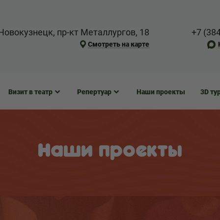
Новокузнецк, пр-кт Металлургов, 18
+7 (38
Смотреть на карте
Визит в театр
Репертуар
Наши проекты
3D ту
Наши проекты