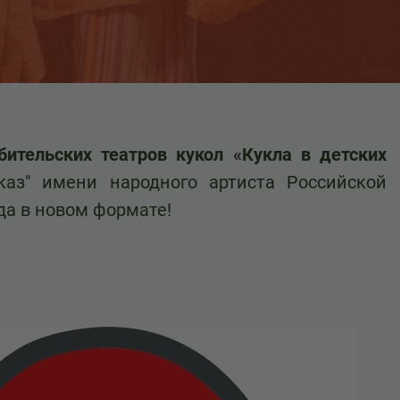
ительских театров кукол «Кукла в детских
аз" имени народного артиста Российской
да в новом формате!