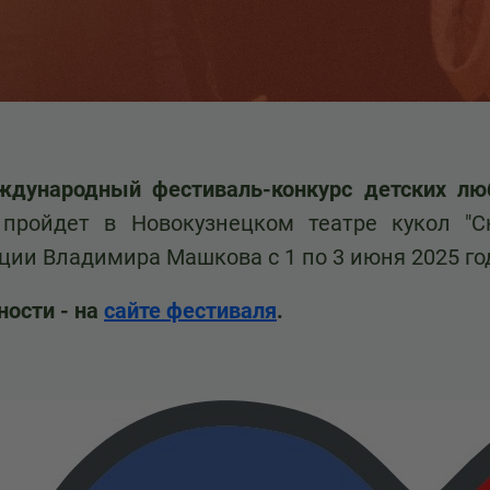
еждународный фестиваль-конкурс детских люб
пройдет в Новокузнецком театре кукол "Ск
ции Владимира Машкова с 1 по 3 июня 2025 го
ности - на
сайте фестиваля
.