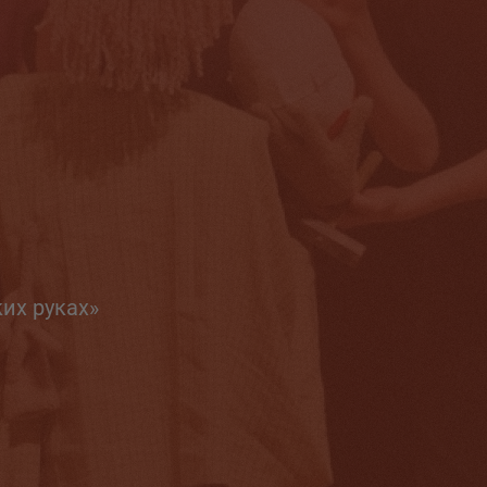
их руках»