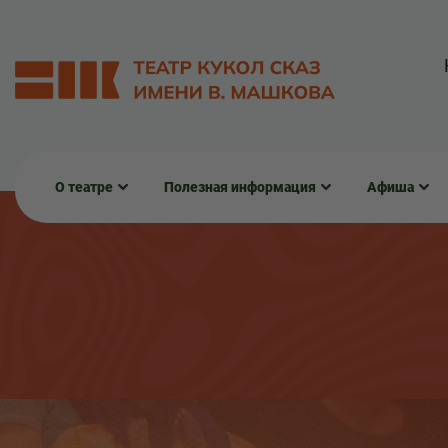
О театре
Полезная информация
Афиша