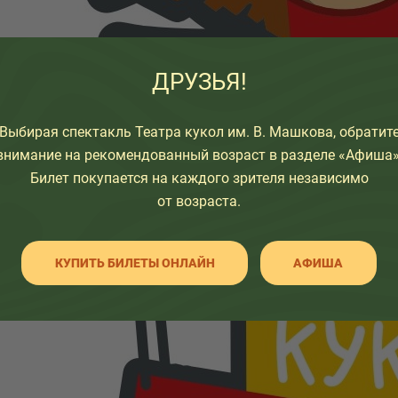
ДРУЗЬЯ!
Выбирая спектакль Театра кукол им. В. Машкова, обратит
внимание на рекомендованный возраст в разделе «Афиша»
Билет покупается на каждого зрителя независимо
от возраста.
КУПИТЬ БИЛЕТЫ ОНЛАЙН
АФИША