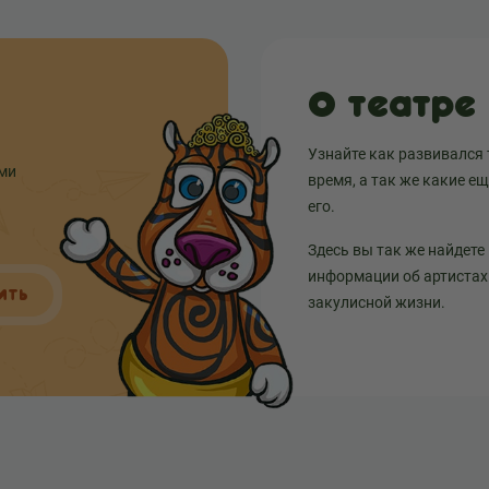
О театре
Узнайте как развивался 
ыми
время, а так же какие е
его.
Здесь вы так же найдете
информации об артистах 
ИТЬ
закулисной жизни.