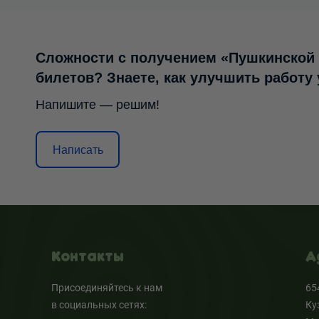
Сложности с получением «Пушкинской
билетов? Знаете, как улучшить работу
Напишите — решим!
Написать
Контакты
А
Присоединяйтесь к нам
65
в социальных сетях:
Ку