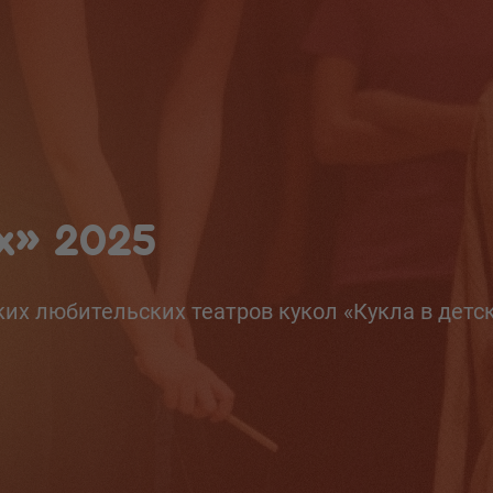
х» 2025
их любительских театров кукол «Кукла в детск