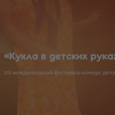
«Кукла в детских рука
XIII международный фестиваль-конкурс детск