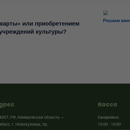
Решаем вме
 карты» или приобретением
 учреждений культуры?
дрес
Касса
4007, РФ, Кемеровская область —
Ежедневно
збасс, г. Новокузнецк, пр.
10:00 - 18:00