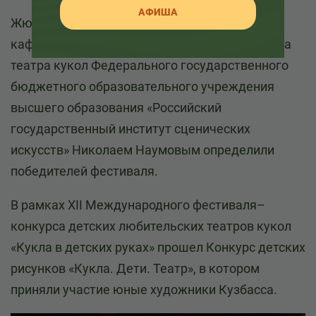
АФИША
Жюри фестиваля во главе с заведующим
кафедрой режиссуры и актерского мастерства
театра кукол Федерального государственного
бюджетного образовательного учреждения
высшего образования «Российский
государственный институт сценических
искусств» Николаем Наумовым определили
победителей фестиваля.
В рамках XII Международного фестиваля–
конкурса детских любительских театров кукол
«Кукла в детских руках» прошел Конкурс детских
рисунков «Кукла. Дети. Театр», в котором
приняли участие юные художники Кузбасса.