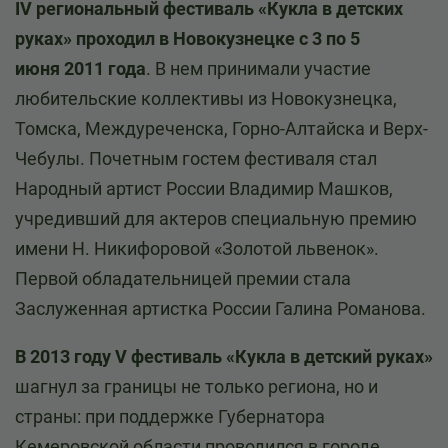
IV региональный фестиваль «Кукла в детских
руках» проходил в Новокузнецке с 3 по 5
июня 2011 года
. В нем принимали участие
любительские коллективы из Новокузнецка,
Томска, Междуреченска, Горно-Алтайска и Верх-
Чебулы. Почетным гостем фестиваля стал
Народный артист России Владимир Машков,
учредивший для актеров специальную премию
имени Н. Никифоровой «Золотой львенок».
Первой обладательницей премии стала
Заслуженная артистка России Галина Романова.
В 2013 году V фестиваль «Кукла в детский руках»
шагнул за границы не только региона, но и
страны: при поддержке Губернатора
Кемеровской области проводился в городе