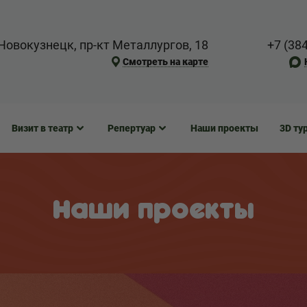
Новокузнецк, пр-кт Металлургов, 18
+7 (38
Смотреть на карте
Визит в театр
Репертуар
Наши проекты
3D ту
Наши проекты