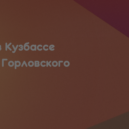
в Кузбассе
 Горловского