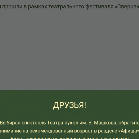
и прошли в рамках театрального фестиваля «Сверка
ДРУЗЬЯ!
Выбирая спектакль Театра кукол им. В. Машкова, обратит
внимание на рекомендованный возраст в разделе «Афиша»
Билет покупается на каждого зрителя независимо