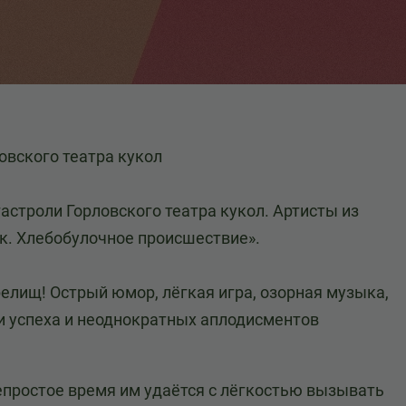
овского театра кукол
астроли Горловского театра кукол. Артисты из
к. Хлебобулочное происшествие».
релищ! Острый юмор, лёгкая игра, озорная музыка,
и успеха и неоднократных аплодисментов
епростое время им удаётся с лёгкостью вызывать