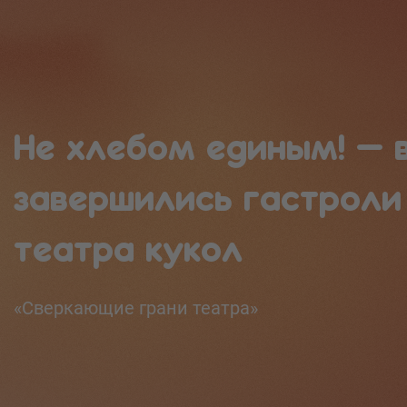
Не хлебом единым! — 
завершились гастроли
театра кукол
«Сверкающие грани театра»