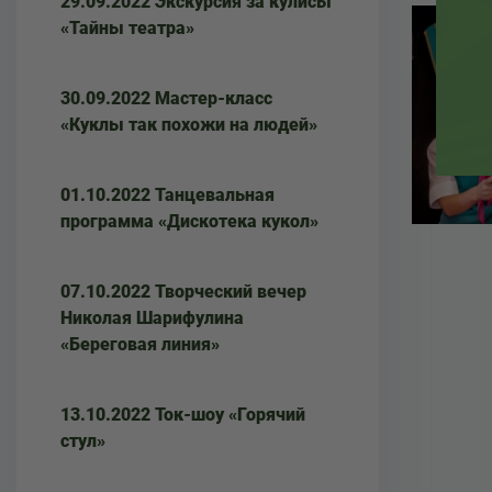
29.09.2022 Экскурсия за кулисы
«Тайны театра»
30.09.2022 Мастер-класс
«Куклы так похожи на людей»
01.10.2022 Танцевальная
программа «Дискотека кукол»
07.10.2022 Творческий вечер
Николая Шарифулина
«Береговая линия»
13.10.2022 Ток-шоу «Горячий
стул»