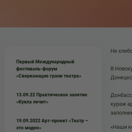
Не хлеб
Первый Международный
В Новок
фестиваль-форум
«Сверкающие грани театра»
Донецко
13.09.22 Практическое занятие
Донбасс 
«Кукла лечит»
кураж а
заполне
19.09.2022 Арт-проект «Театр –
«Наши к
это модно»