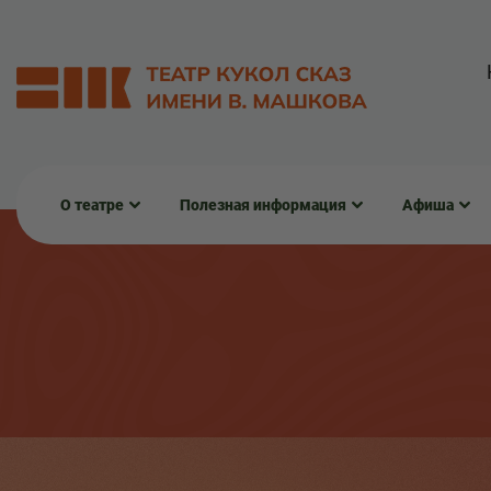
О театре
Полезная информация
Афиша