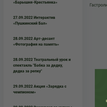
«Барышня-Крестьянка»
Гастрол
27.09.2022 Интерактив
«Пушкинский Бал»
28.09.2022 Арт-десант
«Фотография на память»
28.09.2022 Театральный урок и
спектакль "Бабка за дедку,
дедка за репку"
29.09.2022 Акция «Зарядка с
чемпионом»