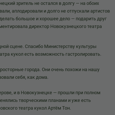
ецкий зритель не остался в долгу — на обоих
али, аплодировали и долго не отпускали артистов
 сделать большое и хорошее дело — подарить друг
омментировала директор Новокузнецкого театра
дной сцене. Спасибо Министерству культуры
еатра кукол есть возможность гастролировать.
росторные города. Они очень похожи на нашу
вовали себя, как дома.
мерове, и в Новокузнецке — прошли при полном
енялись творческими планами и уже есть
овского театра кукол Артём Тон.