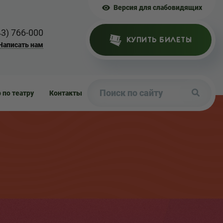
Версия для слабовидящих
43) 766-000
КУПИТЬ БИЛЕТЫ
Написать нам
р по театру
Контакты