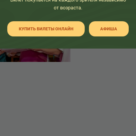
от возраста.
КУПИТЬ БИЛЕТЫ ОНЛАЙН
АФИША