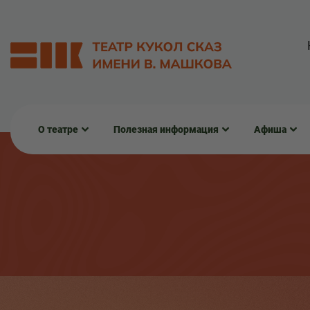
О театре
Полезная информация
Афиша