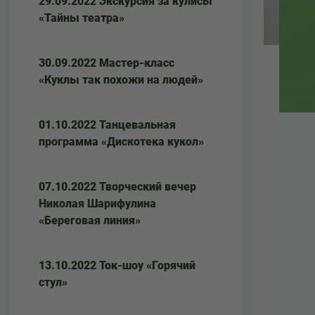
29.09.2022 Экскурсия за кулисы
«Тайны театра»
30.09.2022 Мастер-класс
«Куклы так похожи на людей»
01.10.2022 Танцевальная
программа «Дискотека кукол»
07.10.2022 Творческий вечер
Николая Шарифулина
«Береговая линия»
13.10.2022 Ток-шоу «Горячий
стул»