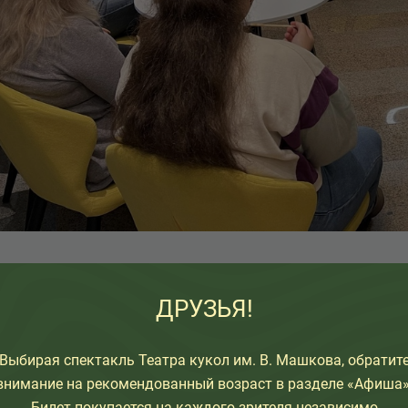
ДРУЗЬЯ!
Выбирая спектакль Театра кукол им. В. Машкова, обратит
внимание на рекомендованный возраст в разделе «Афиша»
Билет покупается на каждого зрителя независимо