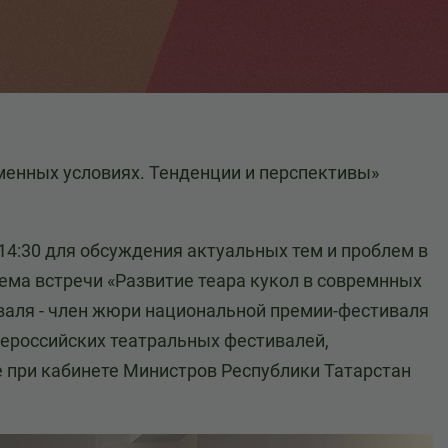
еменных условиях. Тенденции и перспективы»
14:30 для обсуждения актуальных тем и проблем в
ема встречи «Развитие теара кукол в совремнных
иваля - член жюри национальной премии-фестиваля
сероссийских театральных фестивалей,
е при кабинете Министров Республики Татарстан