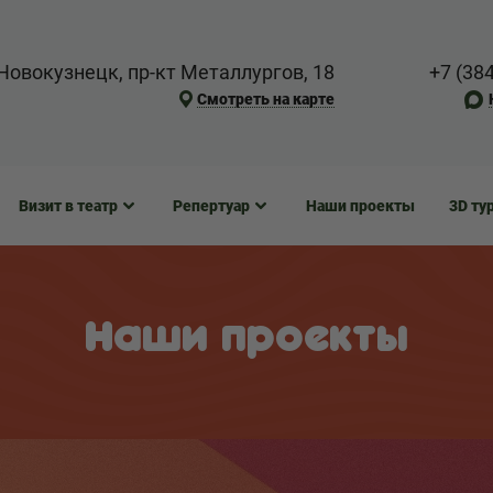
Новокузнецк, пр-кт Металлургов, 18
+7 (38
Смотреть на карте
Визит в театр
Репертуар
Наши проекты
3D ту
Наши проекты