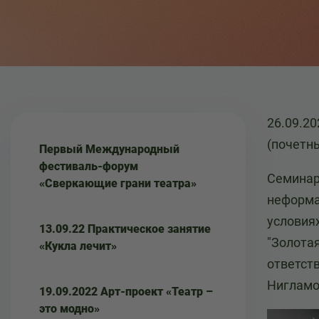
26.09.2
(почетн
Первый Международный
фестиваль-форум
Семинар
«Сверкающие грани театра»
неформа
условия
13.09.22 Практическое занятие
"Золота
«Кукла лечит»
ответст
Нигламо
19.09.2022 Арт-проект «Театр –
это модно»