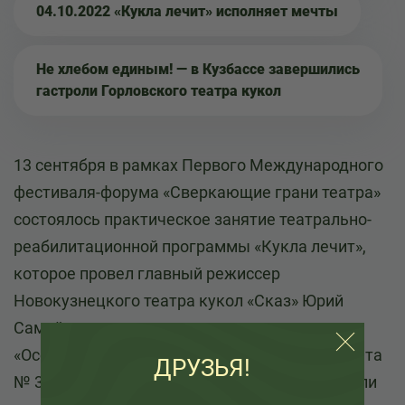
04.10.2022 «Кукла лечит» исполняет мечты
Не хлебом единым! — в Кузбассе завершились
гастроли Горловского театра кукол
13 сентября в рамках Первого Международного
фестиваля-форума «Сверкающие грани театра»
состоялось практическое занятие театрально-
реабилитационной программы «Кукла лечит»,
которое провел главный режиссер
Новокузнецкого театра кукол «Сказ» Юрий
Самойлов.
«Особые» дети, воспитанники Школы-интерната
ДРУЗЬЯ!
№ 38 города Новокузнецка с восторгом делали