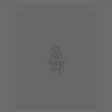
взр...