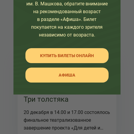
им. В. Машкова, обратите внимание
на рекомендованный возраст
в разделе «Афиша». Билет
покупается на каждого зрителя
независимо от возраста.
КУПИТЬ БИЛЕТЫ ОНЛАЙН
20 декабря 2018
АФИША
Яркий Финал проекта
Три толстяка
20 декабря в 14.00 и 17.00 состоялось
финальное театрализованное
завершение проекта «Для детей и