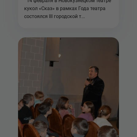
14 февраля в Новокузнецком театре
кукол «Сказ» в рамках Года театра
состоялся III городской т...