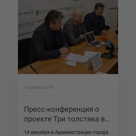
14 декабря 2018
Пресс-конференция о
проекте Три толстяка в
Администрации города
14 декабря в Администрации города