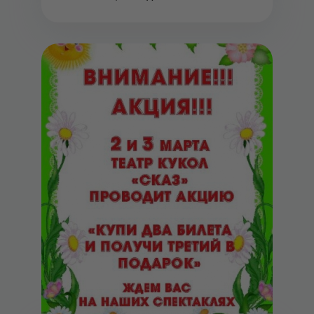
недочетов. Сво...