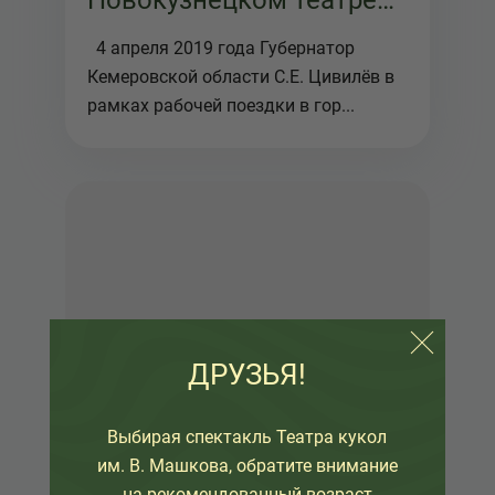
Новокузнецком театре
кукол "Сказ"
4 апреля 2019 года Губернатор
Кемеровской области С.Е. Цивилёв в
рамках рабочей поездки в гор...
ДРУЗЬЯ!
Выбирая спектакль Театра кукол
им. В. Машкова, обратите внимание
на рекомендованный возраст