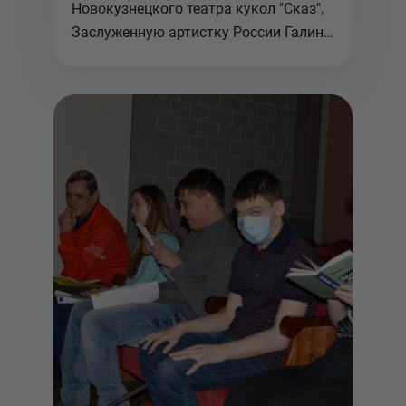
Новокузнецкого театра кукол "Сказ",
Заслуженную артистку России Галину
Романову...