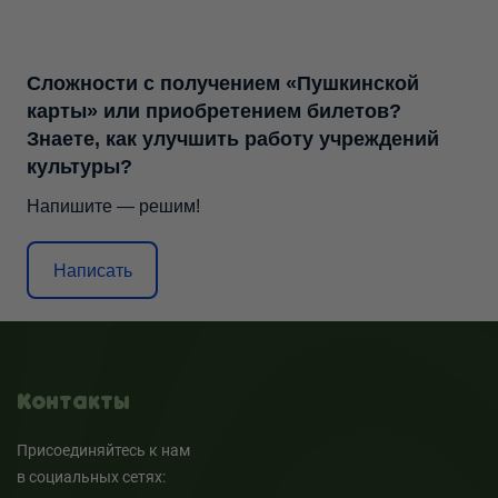
Сложности с получением «Пушкинской
карты» или приобретением билетов?
Знаете, как улучшить работу учреждений
культуры?
Напишите — решим!
Написать
Контакты
Присоединяйтесь к нам
в социальных сетях: