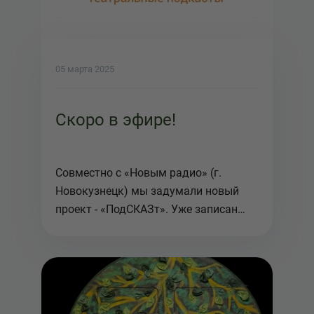
05 марта 2025
Скоро в эфире!
Совместно с «Новым радио» (г.
Новокузнецк) мы задумали новый
проект - «ПодСКАЗт». Уже записан
пер...