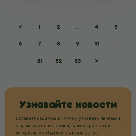
<
1
2
...
4
5
6
7
8
9
10
...
81
82
83
>
Узнавайте новости
Оставьте свой емайл, чтобы узнавать первыми
о премьерах спектаклей, наших проектах и
интересных событиях в жизни театра.