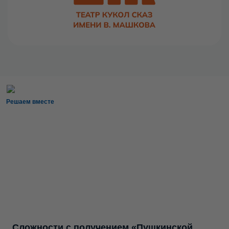
Решаем вместе
Сложности с получением «Пушкинской