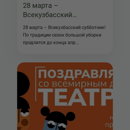
28 марта –
Всекузбасский
субботник!
28 марта – Всекузбасский субботник!
По традиции сезон большой уборки
продлится до конца апр...