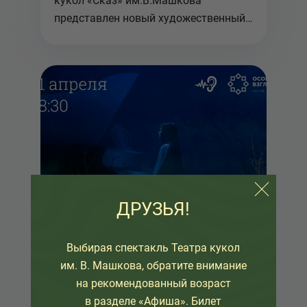
кукол «Сказ» им.В.Машкова
представлен новый художественный
руководи...
ДРУЗЬЯ!
Выбирая спектакль Театра кукол
им. В. Машкова, обратите внимание
на рекомендованный возраст
в разделе «Афиша». Билет