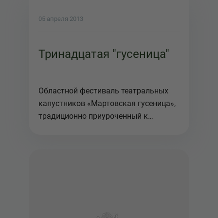
05 апреля 2013
Тринадцатая "гусеница"
Областной фестиваль театральных
капустников «Мартовская гусеница»,
традиционно приуроченный к
Междун...