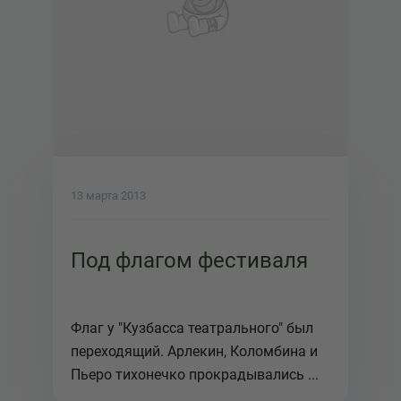
13 марта 2013
Под флагом фестиваля
Флаг у "Кузбасса театрального" был
переходящий. Арлекин, Коломбина и
Пьеро тихонечко прокрадывались ...