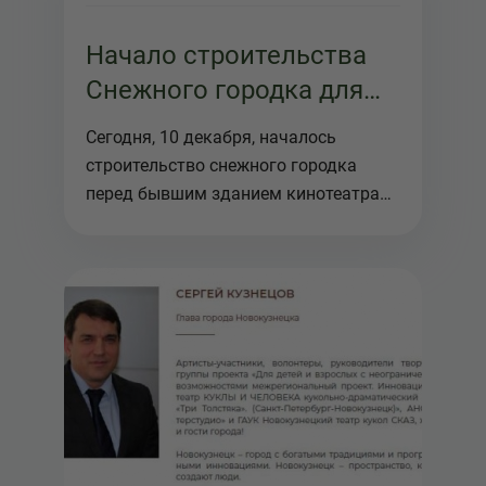
Начало строительства
Снежного городка для
проекта Три толсятка
Сегодня, 10 декабря, началось
строительство снежного городка
перед бывшим зданием кинотеатра
Коммуна...