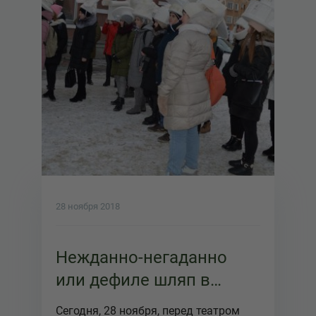
28 ноября 2018
Нежданно-негаданно
или дефиле шляп в
театре кукол
Сегодня, 28 ноября, перед театром