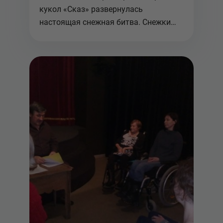
кукол «Сказ» развернулась
настоящая снежная битва. Снежки
стремите...