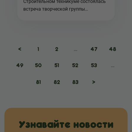
Строительном техникуме состоялась
встреча творческой группы
Межрегион...
<
1
2
...
47
48
49
50
51
52
53
...
81
82
83
>
Узнавайте новости